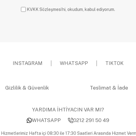
KVKK Sözleşmesi'ni, okudum, kabul ediyorum.
INSTAGRAM
WHATSAPP
TIKTOK
Gizlilik & Güvenlik
Teslimat & İade
YARDIMA İHTİYACIN VAR MI?
WHATSAPP
0212 291 50 49
 Hizmetlerimiz Hafta içi 08:30 ile 17:30 Saatleri Arasında Hizmet Verm