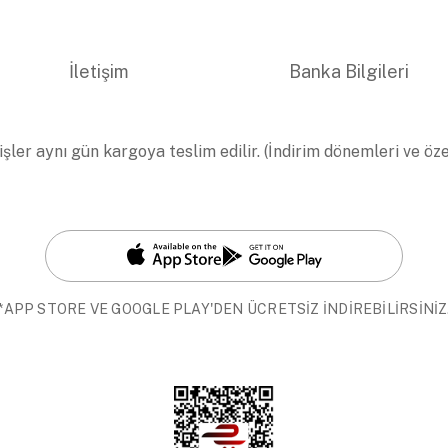
İletişim
Banka Bilgileri
işler aynı gün kargoya teslim edilir. (İndirim dönemleri ve öz
*APP STORE VE GOOGLE PLAY'DEN ÜCRETSİZ İNDİREBİLİRSİNİZ