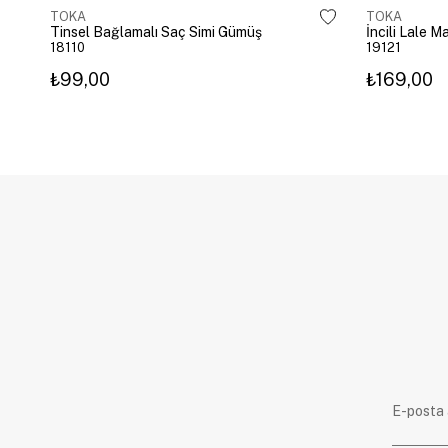
TOKA
TOKA
Tinsel Bağlamalı Saç Simi Gümüş
İncili Lale 
18110
19121
₺99,00
₺169,00