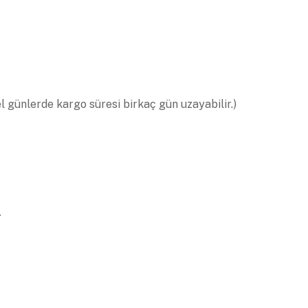
el günlerde kargo süresi birkaç gün uzayabilir.)
.