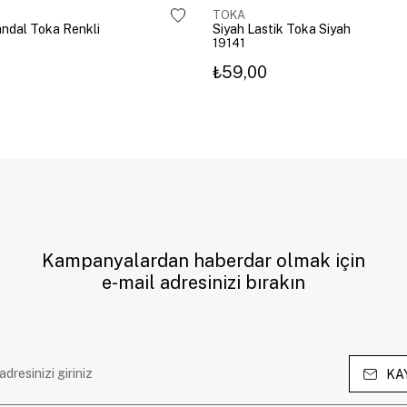
TOKA
Mandal Toka Renkli
Siyah Lastik Toka Siyah
19141
₺59,00
Kampanyalardan haberdar olmak için
e-mail adresinizi bırakın
KA