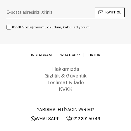
KAYIT OL
KVKK Sözleşmesi'ni, okudum, kabul ediyorum.
INSTAGRAM
WHATSAPP
TIKTOK
Hakkımızda
Gizlilik & Güvenlik
Teslimat & İade
KVKK
YARDIMA İHTİYACIN VAR MI?
0212 291 50 49
WHATSAPP