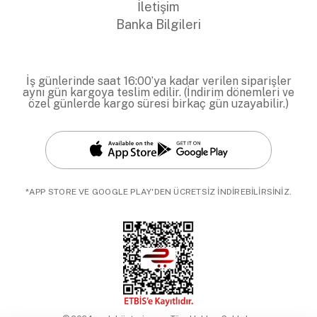
İletişim
Banka Bilgileri
İş günlerinde saat 16:00’ya kadar verilen siparişler
aynı gün kargoya teslim edilir. (İndirim dönemleri ve
özel günlerde kargo süresi birkaç gün uzayabilir.)
*APP STORE VE GOOGLE PLAY'DEN ÜCRETSİZ İNDİREBİLİRSİNİZ.