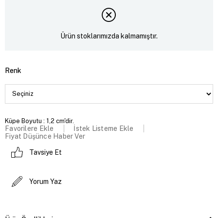
Ürün stoklarımızda kalmamıştır.
Renk
Küpe Boyutu : 1,2 cm'dir.
Favorilere Ekle
İstek Listeme Ekle
Fiyat Düşünce Haber Ver
Tavsiye Et
Yorum Yaz