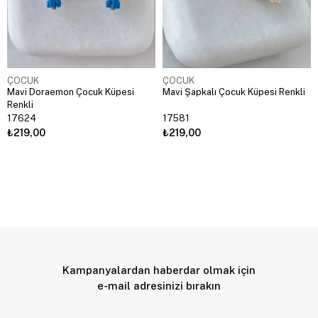
ÇOCUK
ÇOCUK
Mavi Doraemon Çocuk Küpesi
Mavi Şapkalı Çocuk Küpesi Renkli
Renkli
17624
17581
₺219,00
₺219,00
Kampanyalardan haberdar olmak için
e-mail adresinizi bırakın