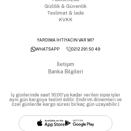
Gizlilik & Güvenlik
Teslimat & İade
KVKK
YARDIMA İHTİYACIN VAR MI?
0212 291 50 49
WHATSAPP
İletişim
Banka Bilgileri
İş günlerinde saat 16:00’ya kadar verilen siparişler
aynı gün kargoya teslim edilir. (İndirim dönemleri ve
özel günlerde kargo süresi birkaç gün uzayabilir.)