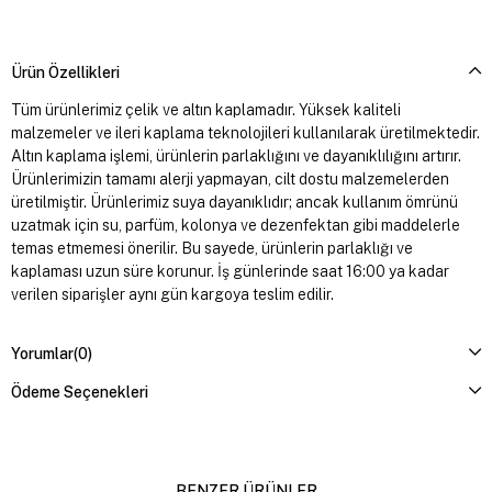
Ürün Özellikleri
Tüm ürünlerimiz çelik ve altın kaplamadır. Yüksek kaliteli
malzemeler ve ileri kaplama teknolojileri kullanılarak üretilmektedir.
Altın kaplama işlemi, ürünlerin parlaklığını ve dayanıklılığını artırır.
Ürünlerimizin tamamı alerji yapmayan, cilt dostu malzemelerden
üretilmiştir. Ürünlerimiz suya dayanıklıdır; ancak kullanım ömrünü
uzatmak için su, parfüm, kolonya ve dezenfektan gibi maddelerle
temas etmemesi önerilir. Bu sayede, ürünlerin parlaklığı ve
kaplaması uzun süre korunur. İş günlerinde saat 16:00 ya kadar
verilen siparişler aynı gün kargoya teslim edilir.
Yorumlar
(0)
Ödeme Seçenekleri
BENZER ÜRÜNLER