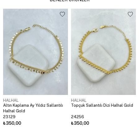
HALHAL
HALHAL
Altın Kaplama Ay Yıldız Sallantılı
Topçuk Sallantılı Dizi Halhal Gold
Halhal Gold
23129
24256
₺350,00
₺350,00