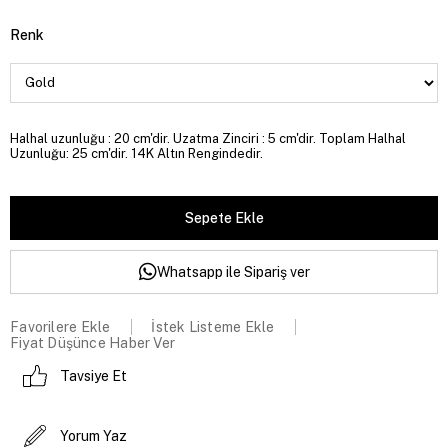
Renk
Halhal uzunluğu : 20 cm'dir. Uzatma Zinciri : 5 cm'dir. Toplam Halhal
Uzunluğu: 25 cm'dir. 14K Altın Rengindedir.
Whatsapp ile Sipariş ver
Favorilere Ekle
İstek Listeme Ekle
Fiyat Düşünce Haber Ver
Tavsiye Et
Yorum Yaz