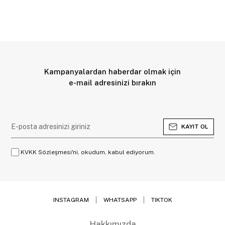
Kampanyalardan haberdar olmak için
e-mail adresinizi bırakın
KAYIT OL
KVKK Sözleşmesi'ni, okudum, kabul ediyorum.
INSTAGRAM
WHATSAPP
TIKTOK
Hakkımızda