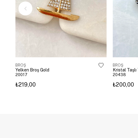
BROŞ
BROŞ
Yelken Broş Gold
Kristal Taşl
20017
20438
₺219,00
₺200,00