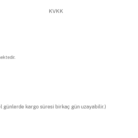
KVKK
ektedir.
el günlerde kargo süresi birkaç gün uzayabilir.)