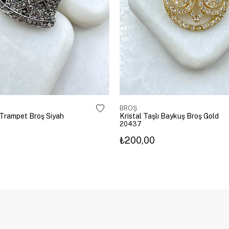
BROŞ
ı Trampet Broş Siyah
Kristal Taşlı Baykuş Broş Gold
20437
₺200,00