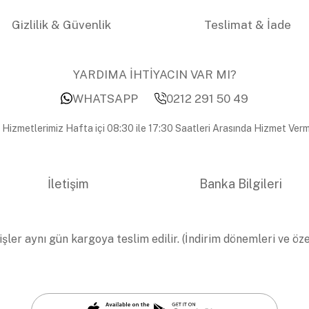
Gizlilik & Güvenlik
Teslimat & İade
YARDIMA İHTİYACIN VAR MI?
WHATSAPP
0212 291 50 49
 Hizmetlerimiz Hafta içi 08:30 ile 17:30 Saatleri Arasında Hizmet Verm
İletişim
Banka Bilgileri
işler aynı gün kargoya teslim edilir. (İndirim dönemleri ve öz