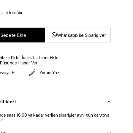
 : 3.5 cm'dir.
Whatsapp ile Sipariş ver
İstek Listeme Ekle
ilere Ekle
 Düşünce Haber Ver
avsiye Et
Yorum Yaz
llikleri
inde saat 16:00 ya kadar verilen siparişler aynı gün kargoya
ir.