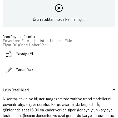
Ürün stoklarımızda kalmamıştır.
Broş Boyutu: 4 cm'dir.
Favorilere Ekle
İstek Listeme Ekle
Fiyat Düşünce Haber Ver
Tavsiye Et
Yorum Yaz
Ürün Özellikleri
Nişantaşı takıcı ve bijuteri mağazamızda zarif ve trend modellerini
güvenilir alışveriş ve ücretsiz kargo avantajıyla keşfedin. İş
günlerinde saat 16:00 ya kadar verilen siparişler aynı gün kargoya
teslim edilir. (İndirim dönemleri ve özel günlerde kargo süresi birkaç