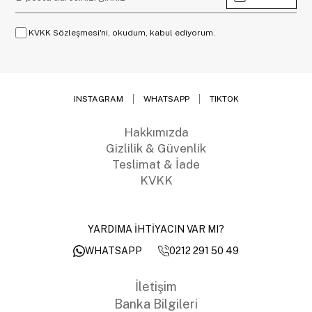
KVKK Sözleşmesi'ni, okudum, kabul ediyorum.
INSTAGRAM
WHATSAPP
TIKTOK
Hakkımızda
Gizlilik & Güvenlik
Teslimat & İade
KVKK
YARDIMA İHTİYACIN VAR MI?
0212 291 50 49
WHATSAPP
İletişim
Banka Bilgileri