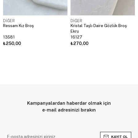
DİĞER
DİĞER
Ressam Kız Broş
Kristal Taşlı Daire Gözlük Broş
Ekru
13581
16127
₺250,00
₺270,00
Kampanyalardan haberdar olmak için
e-mail adresinizi bırakın
KAYIT OL