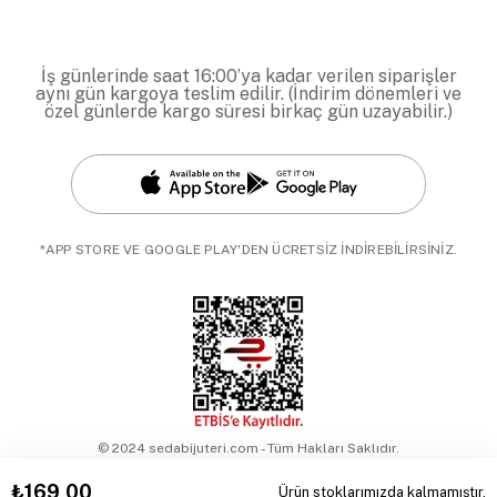
İş günlerinde saat 16:00’ya kadar verilen siparişler
aynı gün kargoya teslim edilir. (İndirim dönemleri ve
özel günlerde kargo süresi birkaç gün uzayabilir.)
*APP STORE VE GOOGLE PLAY'DEN ÜCRETSİZ İNDİREBİLİRSİNİZ.
© 2024 sedabijuteri.com - Tüm Hakları Saklıdır.
₺169,00
Ürün stoklarımızda kalmamıştır.