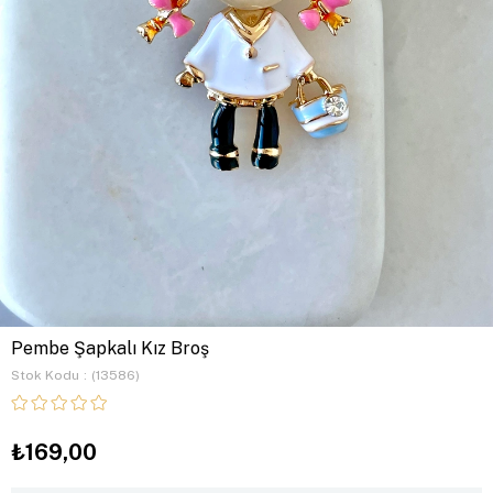
Pembe Şapkalı Kız Broş
Stok Kodu
(13586)
₺169,00