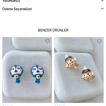
Yorumlar
(0)
Ödeme Seçenekleri
BENZER ÜRÜNLER