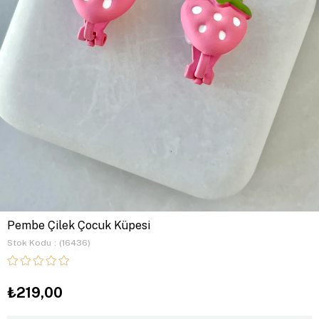
Pembe Çilek Çocuk Küpesi
Stok Kodu
(16436)
₺219,00