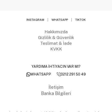
INSTAGRAM
WHATSAPP
TIKTOK
Hakkımızda
Gizlilik & Güvenlik
Teslimat & İade
KVKK
YARDIMA İHTİYACIN VAR MI?
0212 291 50 49
WHATSAPP
İletişim
Banka Bilgileri