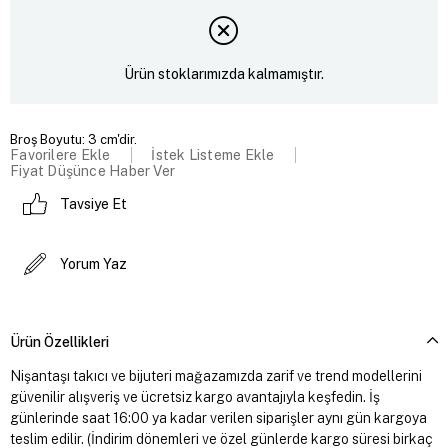
Ürün stoklarımızda kalmamıştır.
Broş Boyutu: 3 cm'dir.
Favorilere Ekle
İstek Listeme Ekle
Fiyat Düşünce Haber Ver
Tavsiye Et
Yorum Yaz
Ürün Özellikleri
Nişantaşı takıcı ve bijuteri mağazamızda zarif ve trend modellerini
güvenilir alışveriş ve ücretsiz kargo avantajıyla keşfedin. İş
günlerinde saat 16:00 ya kadar verilen siparişler aynı gün kargoya
teslim edilir. (İndirim dönemleri ve özel günlerde kargo süresi birkaç