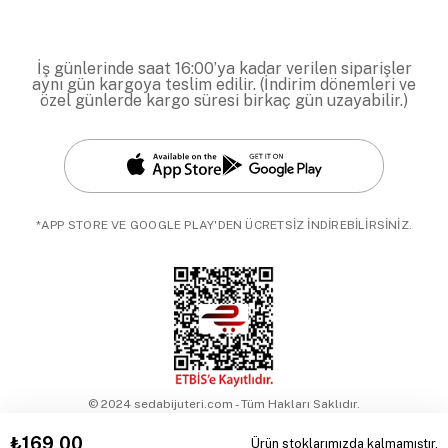
İş günlerinde saat 16:00’ya kadar verilen siparişler
aynı gün kargoya teslim edilir. (İndirim dönemleri ve
özel günlerde kargo süresi birkaç gün uzayabilir.)
*APP STORE VE GOOGLE PLAY'DEN ÜCRETSİZ İNDİREBİLİRSİNİZ.
© 2024 sedabijuteri.com - Tüm Hakları Saklıdır.
₺169,00
Ürün stoklarımızda kalmamıştır.