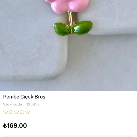
Pembe Çiçek Broş
Stok Kodu
(13583)
₺169,00