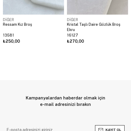
DİĞER
DİĞER
Ressam Kız Broş
Kristal Taşlı Daire Gözlük Broş
Ekru
13581
16127
₺250,00
₺270,00
Kampanyalardan haberdar olmak için
e-mail adresinizi bırakın
KAYIT OL