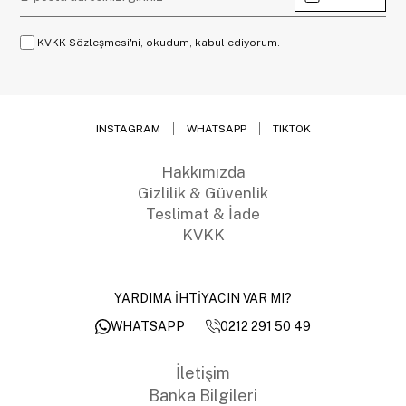
KVKK Sözleşmesi'ni, okudum, kabul ediyorum.
INSTAGRAM
WHATSAPP
TIKTOK
Hakkımızda
Gizlilik & Güvenlik
Teslimat & İade
KVKK
YARDIMA İHTİYACIN VAR MI?
0212 291 50 49
WHATSAPP
İletişim
Banka Bilgileri