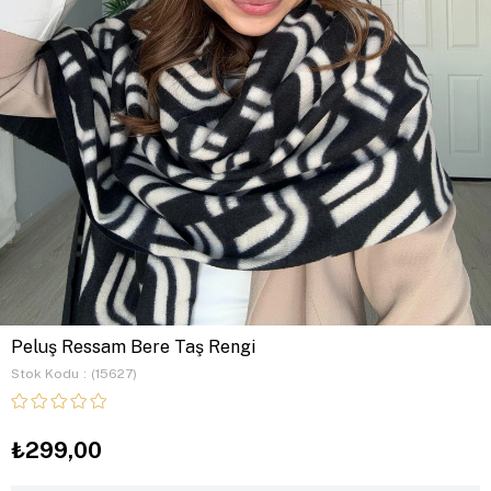
Peluş Ressam Bere Taş Rengi
Stok Kodu
(15627)
₺299,00