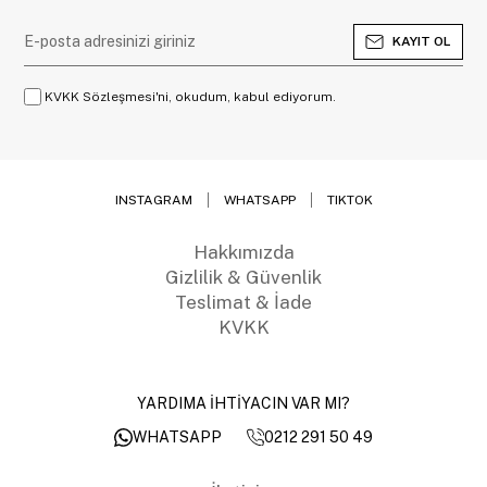
KAYIT OL
KVKK Sözleşmesi'ni, okudum, kabul ediyorum.
INSTAGRAM
WHATSAPP
TIKTOK
Hakkımızda
Gizlilik & Güvenlik
Teslimat & İade
KVKK
YARDIMA İHTİYACIN VAR MI?
0212 291 50 49
WHATSAPP