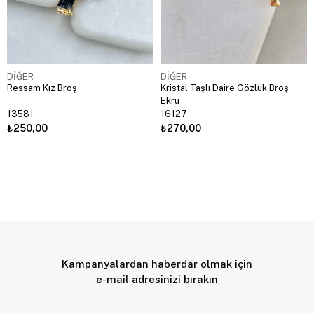
DİĞER
DİĞER
Ressam Kız Broş
Kristal Taşlı Daire Gözlük Broş
Ekru
13581
16127
₺250,00
₺270,00
Kampanyalardan haberdar olmak için
e-mail adresinizi bırakın