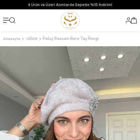
4 Ürün ve Üzeri Alımlarda Sepette %15 İndirim!
Peluş Ressam Bere Taş Rengi
Anasayfa
DİĞER