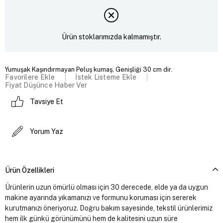
Ürün stoklarımızda kalmamıştır.
Yumuşak Kaşındırmayan Peluş kumaş, Genişliği 30 cm dir.
Favorilere Ekle
İstek Listeme Ekle
Fiyat Düşünce Haber Ver
Tavsiye Et
Yorum Yaz
Ürün Özellikleri
Ürünlerin uzun ömürlü olması için 30 derecede, elde ya da uygun
makine ayarında yıkamanızı ve formunu koruması için sererek
kurutmanızı öneriyoruz. Doğru bakım sayesinde, tekstil ürünlerimiz
hem ilk günkü görünümünü hem de kalitesini uzun süre