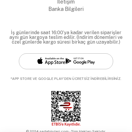
İletişim
Banka Bilgileri
İş günlerinde saat 16:00’ya kadar verilen siparişler
aynı gün kargoya teslim edilir. (İndirim dönemleri ve
özel günlerde kargo süresi birkaç gün uzayabilir.)
*APP STORE VE GOOGLE PLAY'DEN ÜCRETSİZ İNDİREBİLİRSİNİZ.
© 2024 sedabijuteri.com - Tüm Hakları Saklıdır.