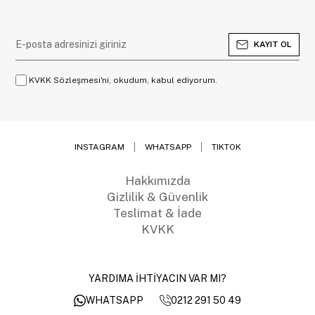
KAYIT OL
KVKK Sözleşmesi'ni, okudum, kabul ediyorum.
INSTAGRAM
WHATSAPP
TIKTOK
Hakkımızda
Gizlilik & Güvenlik
Teslimat & İade
KVKK
YARDIMA İHTİYACIN VAR MI?
0212 291 50 49
WHATSAPP