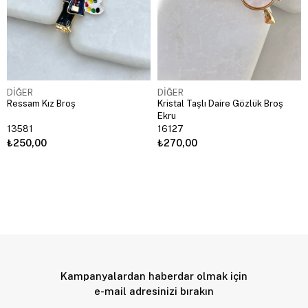
DİĞER
DİĞER
Ressam Kız Broş
Kristal Taşlı Daire Gözlük Broş
Ekru
13581
16127
₺250,00
₺270,00
Kampanyalardan haberdar olmak için
e-mail adresinizi bırakın