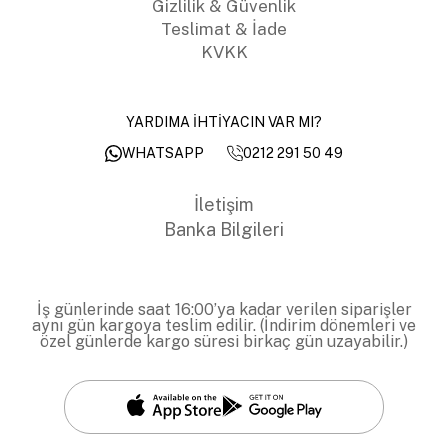
Gizlilik & Güvenlik
Teslimat & İade
KVKK
YARDIMA İHTİYACIN VAR MI?
0212 291 50 49
WHATSAPP
İletişim
Banka Bilgileri
İş günlerinde saat 16:00’ya kadar verilen siparişler
aynı gün kargoya teslim edilir. (İndirim dönemleri ve
özel günlerde kargo süresi birkaç gün uzayabilir.)