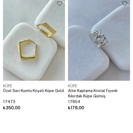
KÜPE
KÜPE
Özel Seri Kumlu Köşeli Küpe Gold
Altın Kaplama Kristal Fiyonk
Kıkırdak Küpe Gümüş
17473
17854
₺350,00
₺179,00