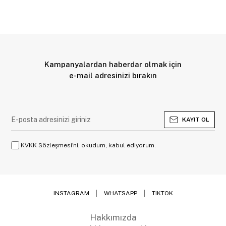
Kampanyalardan haberdar olmak için
e-mail adresinizi bırakın
KAYIT OL
KVKK Sözleşmesi'ni, okudum, kabul ediyorum.
INSTAGRAM
WHATSAPP
TIKTOK
Hakkımızda