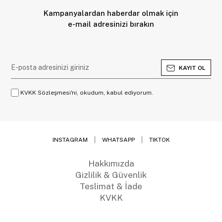
Kampanyalardan haberdar olmak için
e-mail adresinizi bırakın
KAYIT OL
KVKK Sözleşmesi'ni, okudum, kabul ediyorum.
INSTAGRAM
WHATSAPP
TIKTOK
Hakkımızda
Gizlilik & Güvenlik
Teslimat & İade
KVKK