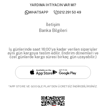
YARDIMA İHTİYACIN VAR MI?
0212 291 50 49
WHATSAPP
İletişim
Banka Bilgileri
İş günlerinde saat 16:00’ya kadar verilen siparişler
aynı gün kargoya teslim edilir. (İndirim dönemleri ve
özel günlerde kargo süresi birkaç gün uzayabilir.)
*APP STORE VE GOOGLE PLAY'DEN ÜCRETSİZ İNDİREBİLİRSİNİZ.