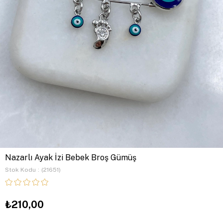
Nazarlı Ayak İzi Bebek Broş Gümüş
Stok Kodu
(21651)
₺210,00