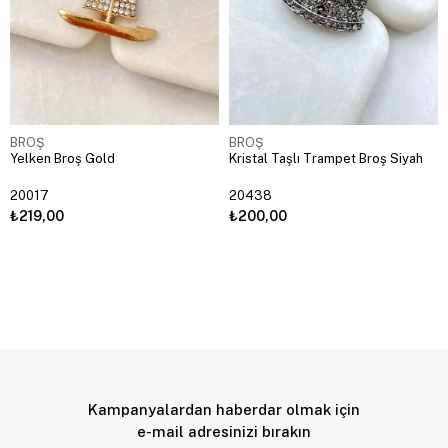
BROŞ
BROŞ
Yelken Broş Gold
Kristal Taşlı Trampet Broş Siyah
20017
20438
₺219,00
₺200,00
Kampanyalardan haberdar olmak için
e-mail adresinizi bırakın