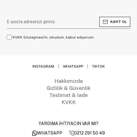
KAYIT OL
KVKK Sözleşmesi'ni, okudum, kabul ediyorum.
INSTAGRAM
WHATSAPP
TIKTOK
Hakkımızda
Gizlilik & Güvenlik
Teslimat & İade
KVKK
YARDIMA İHTİYACIN VAR MI?
0212 291 50 49
WHATSAPP