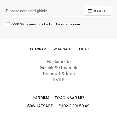
KAYIT OL
KVKK Sözleşmesi'ni, okudum, kabul ediyorum.
INSTAGRAM
WHATSAPP
TIKTOK
Hakkımızda
Gizlilik & Güvenlik
Teslimat & İade
KVKK
YARDIMA İHTİYACIN VAR MI?
0212 291 50 49
WHATSAPP