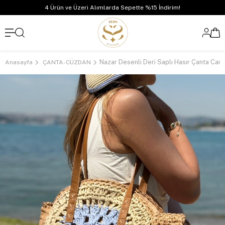
4 Ürün ve Üzeri Alımlarda Sepette %15 İndirim!
Nazar Desenli Deri Saplı Hasır Çanta Cam
Anasayfa
ÇANTA-CÜZDAN