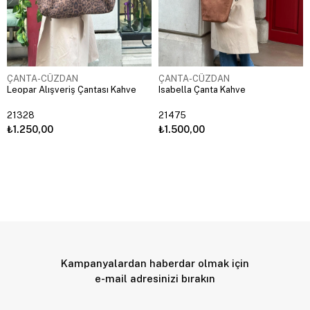
ÇANTA-CÜZDAN
ÇANTA-CÜZDAN
Leopar Alışveriş Çantası Kahve
Isabella Çanta Kahve
21328
21475
₺1.250,00
₺1.500,00
Kampanyalardan haberdar olmak için
e-mail adresinizi bırakın