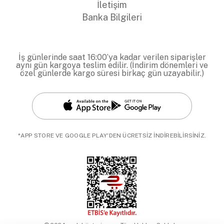
İletişim
Banka Bilgileri
İş günlerinde saat 16:00’ya kadar verilen siparişler
aynı gün kargoya teslim edilir. (İndirim dönemleri ve
özel günlerde kargo süresi birkaç gün uzayabilir.)
*APP STORE VE GOOGLE PLAY'DEN ÜCRETSİZ İNDİREBİLİRSİNİZ.