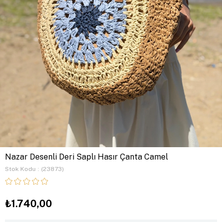
Nazar Desenli Deri Saplı Hasır Çanta Camel
Stok Kodu
(23873)
₺1.740,00