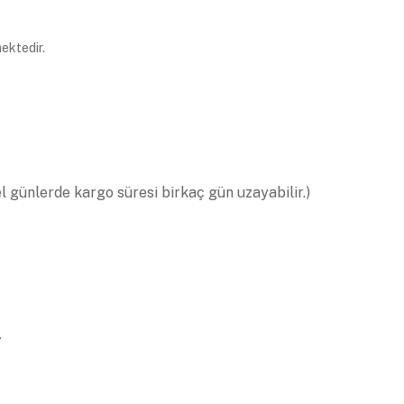
ektedir.
el günlerde kargo süresi birkaç gün uzayabilir.)
.