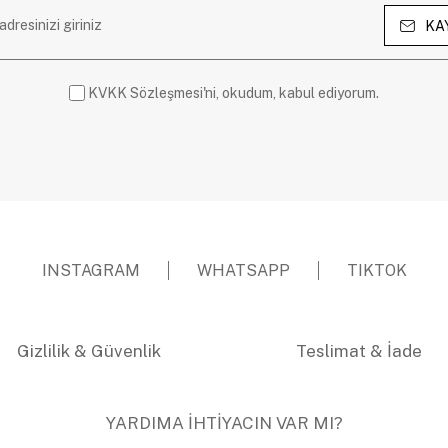
KA
KVKK Sözleşmesi'ni, okudum, kabul ediyorum.
INSTAGRAM
WHATSAPP
TIKTOK
Gizlilik & Güvenlik
Teslimat & İade
YARDIMA İHTİYACIN VAR MI?