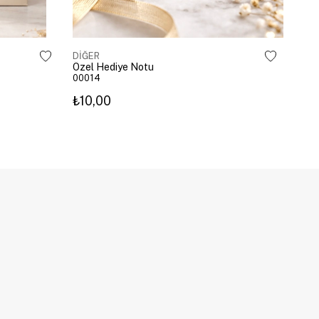
DİĞER
Özel Hediye Notu
00014
₺10,00