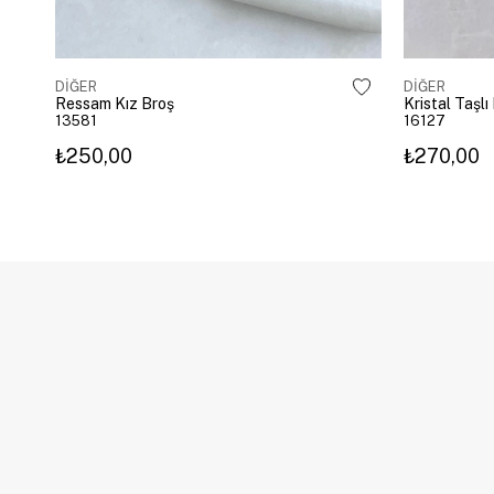
DİĞER
DİĞER
Ressam Kız Broş
Kristal Taşl
13581
16127
₺250,00
₺270,00