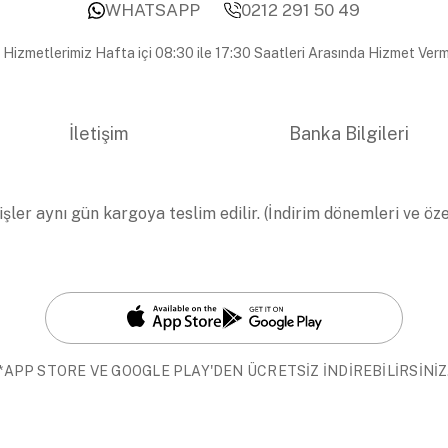
WHATSAPP
0212 291 50 49
 Hizmetlerimiz Hafta içi 08:30 ile 17:30 Saatleri Arasında Hizmet Verm
İletişim
Banka Bilgileri
işler aynı gün kargoya teslim edilir. (İndirim dönemleri ve öz
*APP STORE VE GOOGLE PLAY'DEN ÜCRETSİZ İNDİREBİLİRSİNİZ