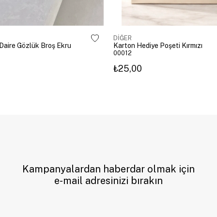
DİĞER
ı Daire Gözlük Broş Ekru
Karton Hediye Poşeti Kırmızı
00012
₺25,00
Kampanyalardan haberdar olmak için
e-mail adresinizi bırakın