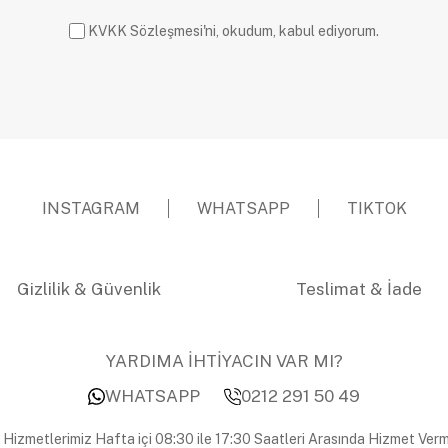
KVKK Sözleşmesi'ni, okudum, kabul ediyorum.
INSTAGRAM
WHATSAPP
TIKTOK
Gizlilik & Güvenlik
Teslimat & İade
YARDIMA İHTİYACIN VAR MI?
WHATSAPP
0212 291 50 49
 Hizmetlerimiz Hafta içi 08:30 ile 17:30 Saatleri Arasında Hizmet Verm