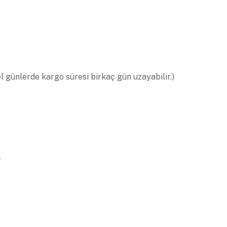
el günlerde kargo süresi birkaç gün uzayabilir.)
.