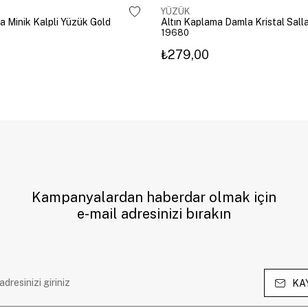
YÜZÜK
a Minik Kalpli Yüzük Gold
19680
₺279,00
Kampanyalardan haberdar olmak için
e-mail adresinizi bırakın
KA