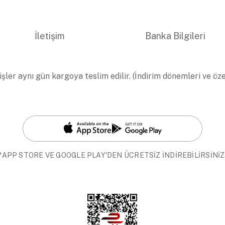
İletişim
Banka Bilgileri
işler aynı gün kargoya teslim edilir. (İndirim dönemleri ve öz
*APP STORE VE GOOGLE PLAY'DEN ÜCRETSİZ İNDİREBİLİRSİNİZ