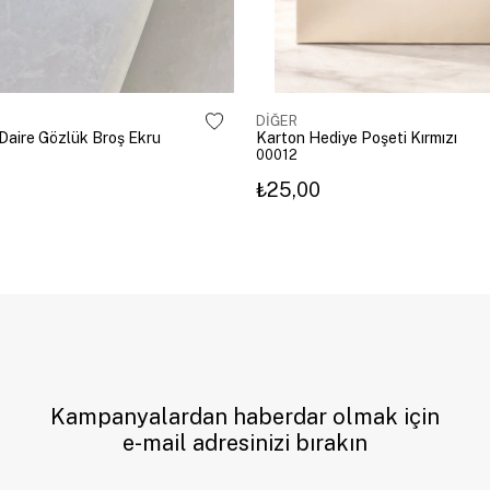
DİĞER
ı Daire Gözlük Broş Ekru
Karton Hediye Poşeti Kırmızı
00012
₺25,00
Kampanyalardan haberdar olmak için
e-mail adresinizi bırakın