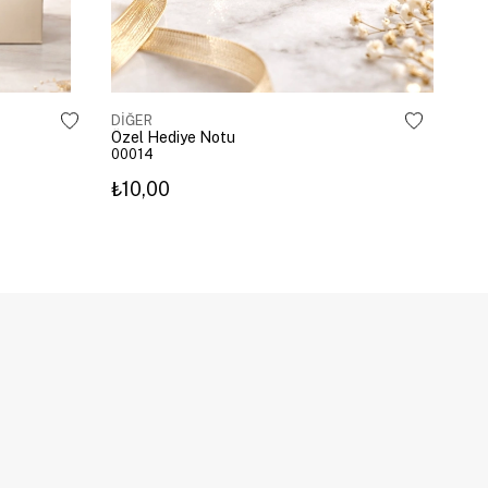
DİĞER
Özel Hediye Notu
00014
₺10,00