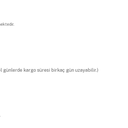
ektedir.
el günlerde kargo süresi birkaç gün uzayabilir.)
.