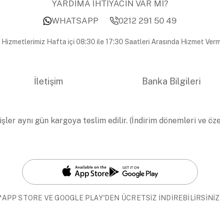
YARDIMA İHTİYACIN VAR MI?
WHATSAPP
0212 291 50 49
 Hizmetlerimiz Hafta içi 08:30 ile 17:30 Saatleri Arasında Hizmet Verm
İletişim
Banka Bilgileri
işler aynı gün kargoya teslim edilir. (İndirim dönemleri ve öz
*APP STORE VE GOOGLE PLAY'DEN ÜCRETSİZ İNDİREBİLİRSİNİZ