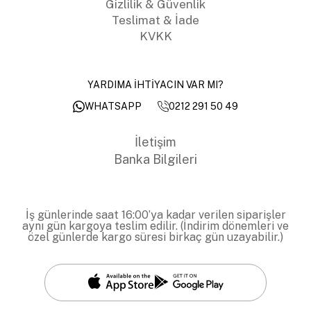
Gizlilik & Güvenlik
Teslimat & İade
KVKK
YARDIMA İHTİYACIN VAR MI?
0212 291 50 49
WHATSAPP
İletişim
Banka Bilgileri
İş günlerinde saat 16:00’ya kadar verilen siparişler
aynı gün kargoya teslim edilir. (İndirim dönemleri ve
özel günlerde kargo süresi birkaç gün uzayabilir.)