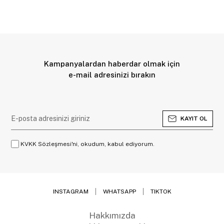
Kampanyalardan haberdar olmak için
e-mail adresinizi bırakın
KAYIT OL
KVKK Sözleşmesi'ni, okudum, kabul ediyorum.
INSTAGRAM
WHATSAPP
TIKTOK
Hakkımızda