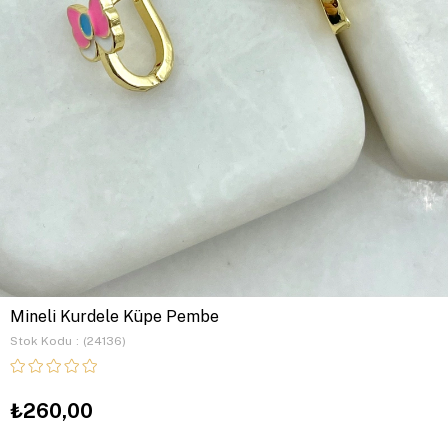
Mineli Kurdele Küpe Pembe
Stok Kodu
(24136)
₺260,00