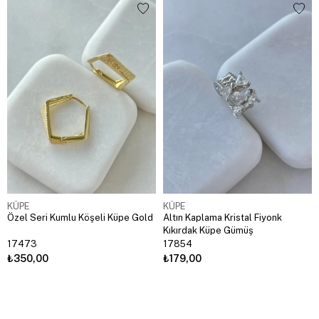
KÜPE
KÜPE
Özel Seri Kumlu Köşeli Küpe Gold
Altın Kaplama Kristal Fiyonk
Kıkırdak Küpe Gümüş
17473
17854
₺350,00
₺179,00