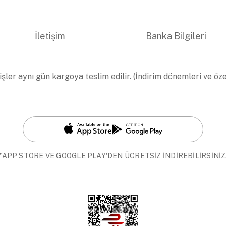
İletişim
Banka Bilgileri
işler aynı gün kargoya teslim edilir. (İndirim dönemleri ve öz
*APP STORE VE GOOGLE PLAY'DEN ÜCRETSİZ İNDİREBİLİRSİNİZ