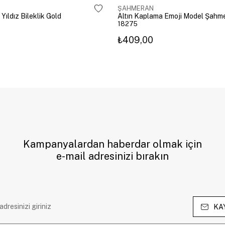
ŞAHMERAN
 Yıldız Bileklik Gold
18275
₺409,00
Kampanyalardan haberdar olmak için
e-mail adresinizi bırakın
KA