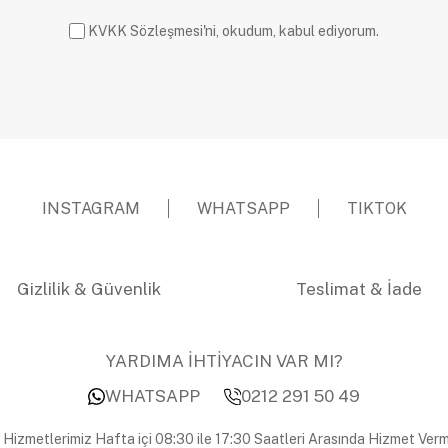
KVKK Sözleşmesi'ni, okudum, kabul ediyorum.
INSTAGRAM
WHATSAPP
TIKTOK
Gizlilik & Güvenlik
Teslimat & İade
YARDIMA İHTİYACIN VAR MI?
WHATSAPP
0212 291 50 49
 Hizmetlerimiz Hafta içi 08:30 ile 17:30 Saatleri Arasında Hizmet Verm