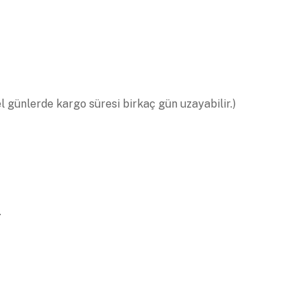
el günlerde kargo süresi birkaç gün uzayabilir.)
.