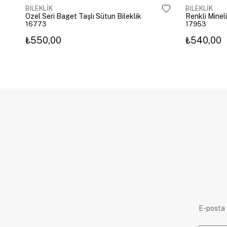
BİLEKLİK
BİLEKLİK
Özel Seri Baget Taşlı Sütun Bileklik
Renkli Mineli
16773
17953
₺550,00
₺540,00