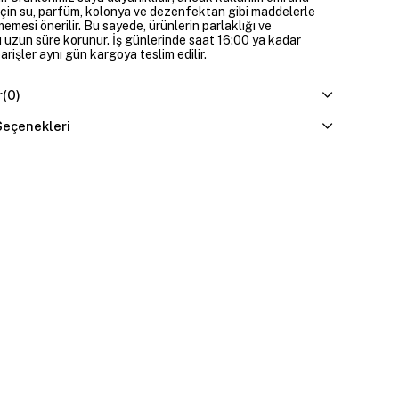
çin su, parfüm, kolonya ve dezenfektan gibi maddelerle
mesi önerilir. Bu sayede, ürünlerin parlaklığı ve
 uzun süre korunur. İş günlerinde saat 16:00 ya kadar
parişler aynı gün kargoya teslim edilir.
r
(0)
eçenekleri