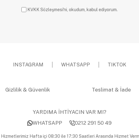
KVKK Sözleşmesi'ni, okudum, kabul ediyorum.
INSTAGRAM
WHATSAPP
TIKTOK
Gizlilik & Güvenlik
Teslimat & İade
YARDIMA İHTİYACIN VAR MI?
WHATSAPP
0212 291 50 49
 Hizmetlerimiz Hafta içi 08:30 ile 17:30 Saatleri Arasında Hizmet Verm