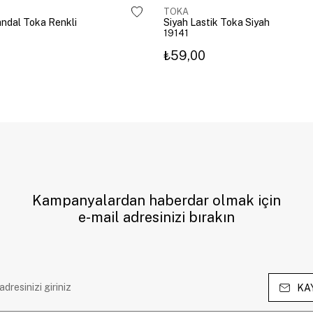
TOKA
Mandal Toka Renkli
Siyah Lastik Toka Siyah
19141
₺59,00
Kampanyalardan haberdar olmak için
e-mail adresinizi bırakın
KA