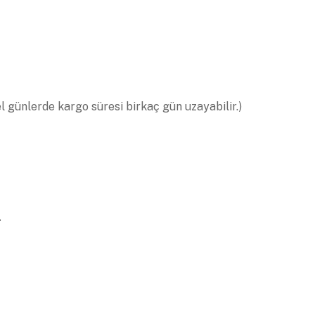
el günlerde kargo süresi birkaç gün uzayabilir.)
.