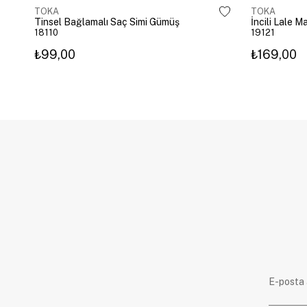
TOKA
TOKA
Tinsel Bağlamalı Saç Simi Gümüş
İncili Lale 
18110
19121
₺99,00
₺169,00