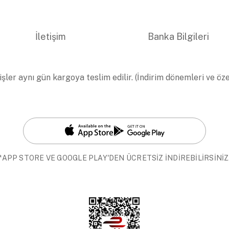
İletişim
Banka Bilgileri
işler aynı gün kargoya teslim edilir. (İndirim dönemleri ve öz
*APP STORE VE GOOGLE PLAY'DEN ÜCRETSİZ İNDİREBİLİRSİNİZ