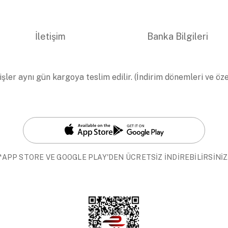
İletişim
Banka Bilgileri
işler aynı gün kargoya teslim edilir. (İndirim dönemleri ve öz
*APP STORE VE GOOGLE PLAY'DEN ÜCRETSİZ İNDİREBİLİRSİNİZ