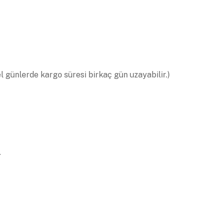
el günlerde kargo süresi birkaç gün uzayabilir.)
.