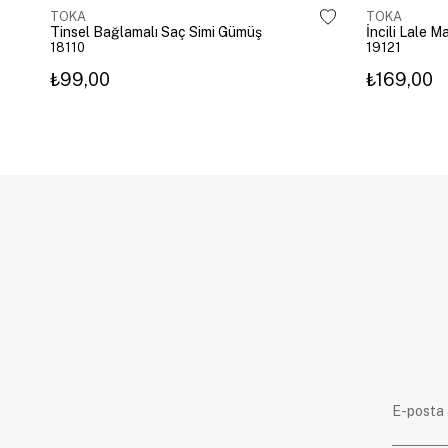
TOKA
TOKA
Tinsel Bağlamalı Saç Simi Gümüş
İncili Lale 
18110
19121
₺99,00
₺169,00