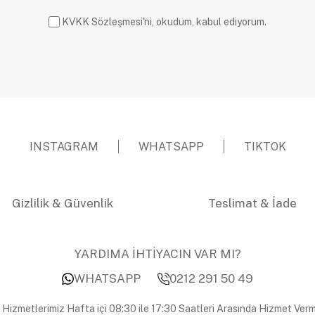
KVKK Sözleşmesi'ni, okudum, kabul ediyorum.
INSTAGRAM
WHATSAPP
TIKTOK
Gizlilik & Güvenlik
Teslimat & İade
YARDIMA İHTİYACIN VAR MI?
WHATSAPP
0212 291 50 49
 Hizmetlerimiz Hafta içi 08:30 ile 17:30 Saatleri Arasında Hizmet Verm