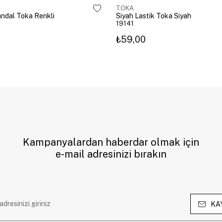
TOKA
Mandal Toka Renkli
Siyah Lastik Toka Siyah
19141
₺59,00
Kampanyalardan haberdar olmak için
e-mail adresinizi bırakın
KA