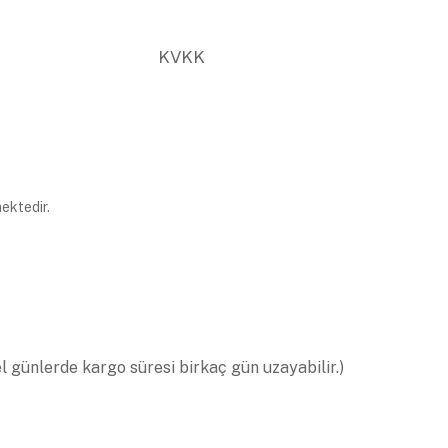
KVKK
ektedir.
el günlerde kargo süresi birkaç gün uzayabilir.)