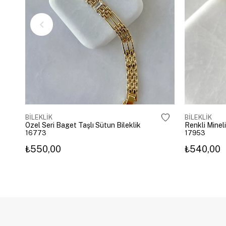
BİLEKLİK
BİLEKLİK
Özel Seri Baget Taşlı Sütun Bileklik
Renkli Mineli
16773
17953
₺550,00
₺540,00