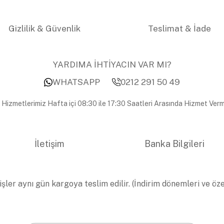
Gizlilik & Güvenlik
Teslimat & İade
YARDIMA İHTİYACIN VAR MI?
WHATSAPP
0212 291 50 49
 Hizmetlerimiz Hafta içi 08:30 ile 17:30 Saatleri Arasında Hizmet Verm
İletişim
Banka Bilgileri
işler aynı gün kargoya teslim edilir. (İndirim dönemleri ve öz