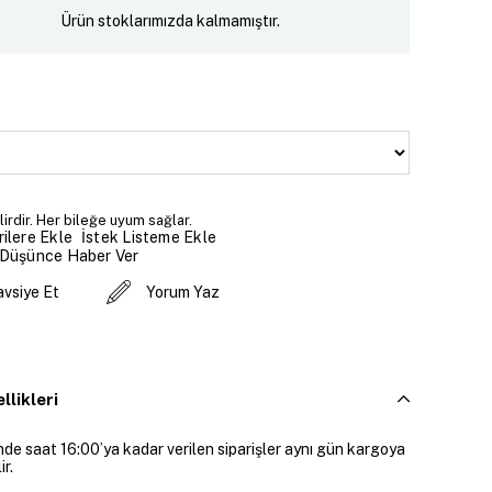
Ürün stoklarımızda kalmamıştır.
lirdir. Her bileğe uyum sağlar.
İstek Listeme Ekle
ilere Ekle
 Düşünce Haber Ver
avsiye Et
Yorum Yaz
llikleri
inde saat 16:00’ya kadar verilen siparişler aynı gün kargoya
ir.