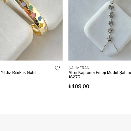
ŞAHMERAN
 Yıldız Bileklik Gold
18275
₺409,00