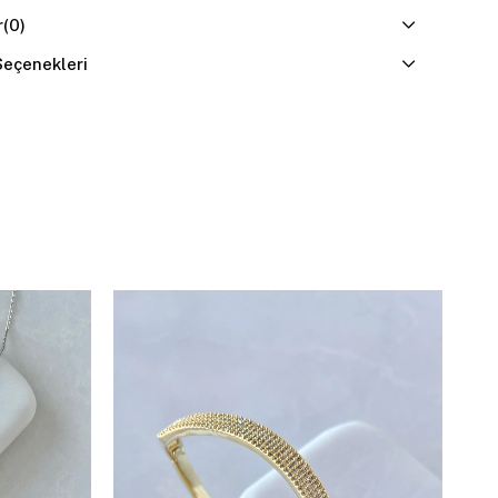
r
(0)
eçenekleri