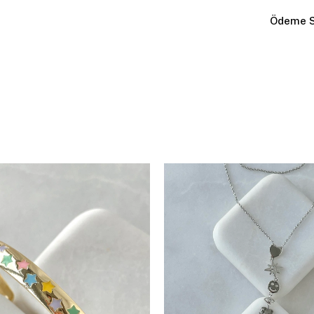
Ödeme S