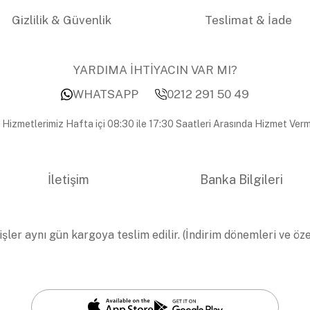
Gizlilik & Güvenlik
Teslimat & İade
YARDIMA İHTİYACIN VAR MI?
WHATSAPP
0212 291 50 49
 Hizmetlerimiz Hafta içi 08:30 ile 17:30 Saatleri Arasında Hizmet Verm
İletişim
Banka Bilgileri
işler aynı gün kargoya teslim edilir. (İndirim dönemleri ve öz