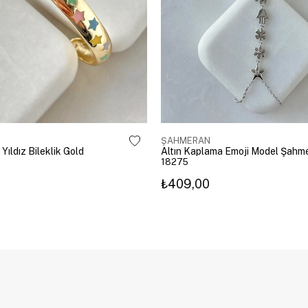
ŞAHMERAN
 Yıldız Bileklik Gold
18275
₺409,00