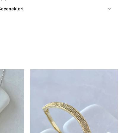
eçenekleri