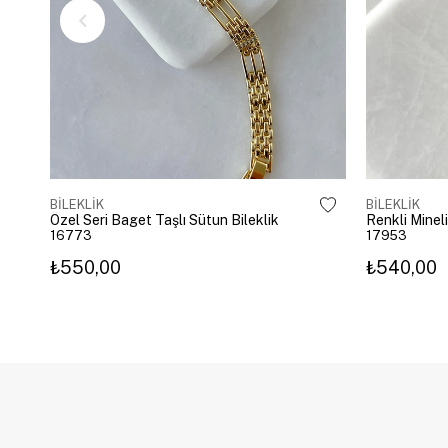
BİLEKLİK
BİLEKLİK
Özel Seri Baget Taşlı Sütun Bileklik
Renkli Mineli
16773
17953
₺550,00
₺540,00