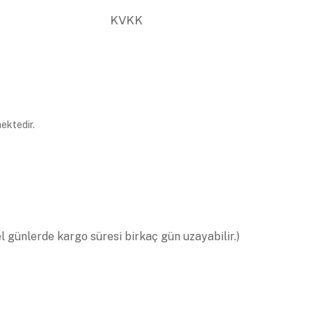
KVKK
ektedir.
el günlerde kargo süresi birkaç gün uzayabilir.)