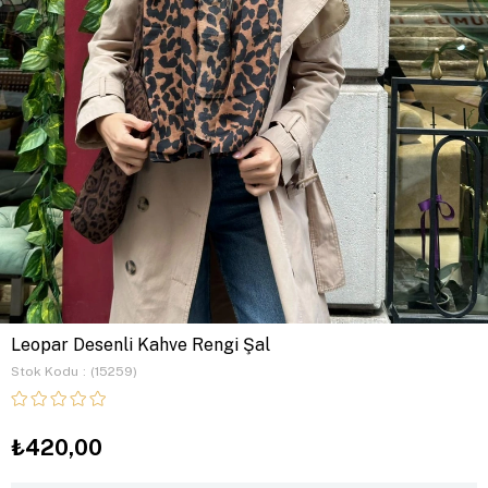
Leopar Desenli Kahve Rengi Şal
Stok Kodu
(15259)
₺420,00