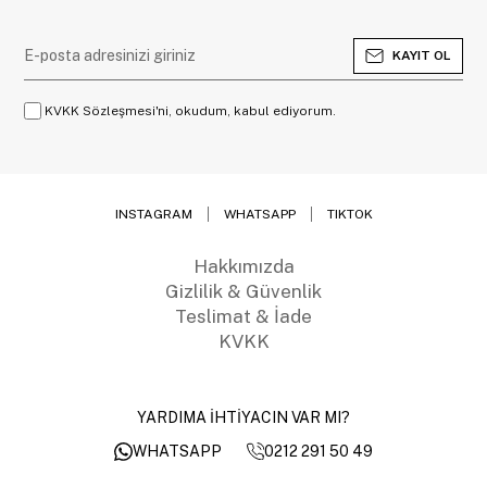
KAYIT OL
KVKK Sözleşmesi'ni, okudum, kabul ediyorum.
INSTAGRAM
WHATSAPP
TIKTOK
Hakkımızda
Gizlilik & Güvenlik
Teslimat & İade
KVKK
YARDIMA İHTİYACIN VAR MI?
0212 291 50 49
WHATSAPP