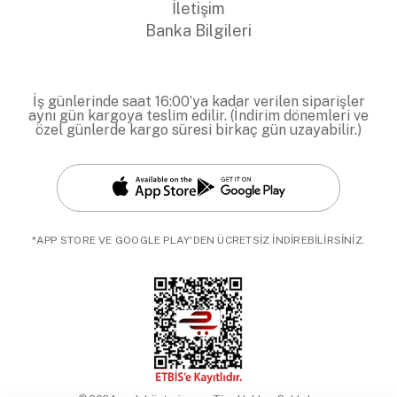
İletişim
Banka Bilgileri
İş günlerinde saat 16:00’ya kadar verilen siparişler
aynı gün kargoya teslim edilir. (İndirim dönemleri ve
özel günlerde kargo süresi birkaç gün uzayabilir.)
*APP STORE VE GOOGLE PLAY'DEN ÜCRETSİZ İNDİREBİLİRSİNİZ.