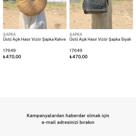
ŞAPKA
ŞAPKA
Üstü Açık Hasır Vizör Şapka Kahve
Üstü Açık Hasır Vizör Şapka Siyah
17649
17649
₺470,00
₺470,00
Kampanyalardan haberdar olmak için
e-mail adresinizi bırakın