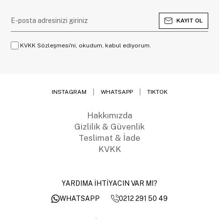
KAYIT OL
KVKK Sözleşmesi'ni, okudum, kabul ediyorum.
INSTAGRAM
WHATSAPP
TIKTOK
Hakkımızda
Gizlilik & Güvenlik
Teslimat & İade
KVKK
YARDIMA İHTİYACIN VAR MI?
0212 291 50 49
WHATSAPP