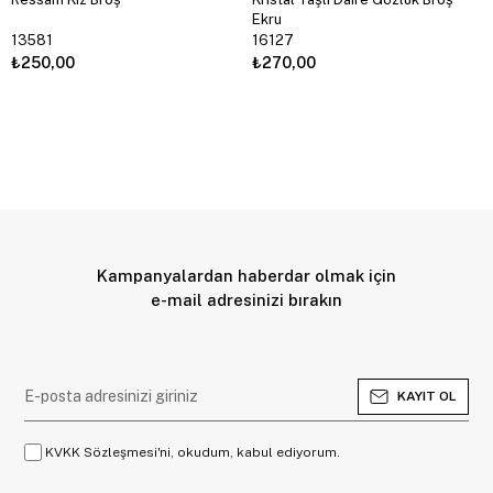
Ekru
13581
16127
₺250,00
₺270,00
Kampanyalardan haberdar olmak için
e-mail adresinizi bırakın
KAYIT OL
KVKK Sözleşmesi'ni, okudum, kabul ediyorum.