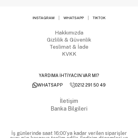
INSTAGRAM
WHATSAPP
TIKTOK
Hakkımızda
Gizlilik & Güvenlik
Teslimat & İade
KVKK
YARDIMA İHTİYACIN VAR MI?
0212 291 50 49
WHATSAPP
İletişim
Banka Bilgileri
İş günlerinde saat 16:00’ya kadar verilen siparişler