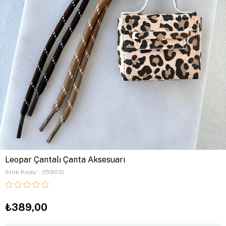
Leopar Çantalı Çanta Aksesuarı
Stok Kodu
(15903)
₺389,00