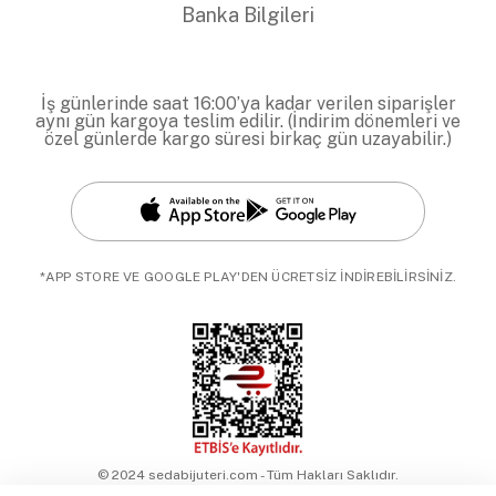
Banka Bilgileri
İş günlerinde saat 16:00’ya kadar verilen siparişler
aynı gün kargoya teslim edilir. (İndirim dönemleri ve
özel günlerde kargo süresi birkaç gün uzayabilir.)
*APP STORE VE GOOGLE PLAY'DEN ÜCRETSİZ İNDİREBİLİRSİNİZ.
© 2024 sedabijuteri.com - Tüm Hakları Saklıdır.