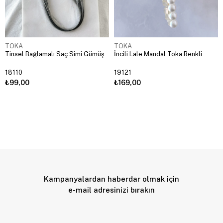
TOKA
TOKA
Tinsel Bağlamalı Saç Simi Gümüş
İncili Lale Mandal Toka Renkli
18110
19121
₺99,00
₺169,00
Kampanyalardan haberdar olmak için
e-mail adresinizi bırakın