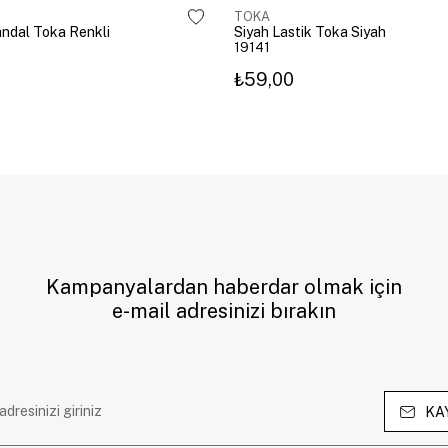
TOKA
Mandal Toka Renkli
Siyah Lastik Toka Siyah
19141
₺59,00
Kampanyalardan haberdar olmak için
e-mail adresinizi bırakın
KA