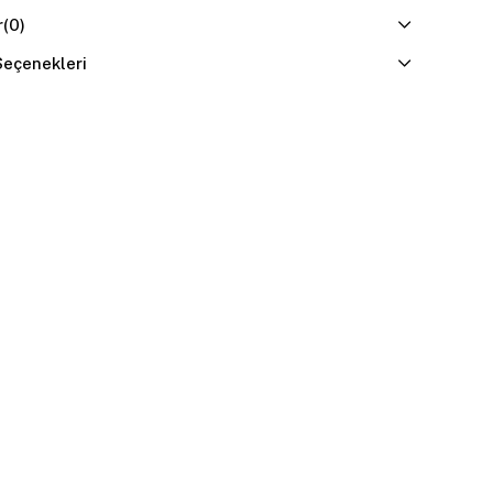
r
(0)
eçenekleri