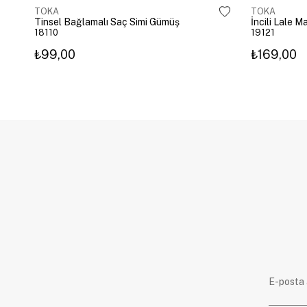
TOKA
TOKA
Tinsel Bağlamalı Saç Simi Gümüş
İncili Lale 
18110
19121
₺99,00
₺169,00