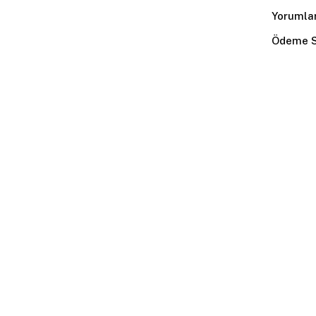
Yorumla
Ödeme S