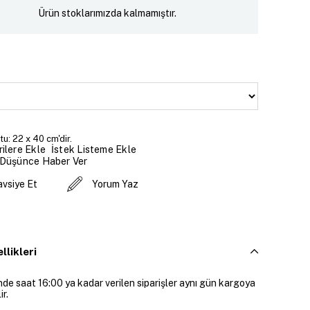
Ürün stoklarımızda kalmamıştır.
u: 22 x 40 cm'dir.
İstek Listeme Ekle
ilere Ekle
 Düşünce Haber Ver
avsiye Et
Yorum Yaz
llikleri
inde saat 16:00 ya kadar verilen siparişler aynı gün kargoya
ir.