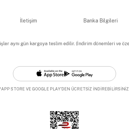
İletişim
Banka Bilgileri
işler aynı gün kargoya teslim edilir. (İndirim dönemleri ve öz
*APP STORE VE GOOGLE PLAY'DEN ÜCRETSİZ İNDİREBİLİRSİNİZ