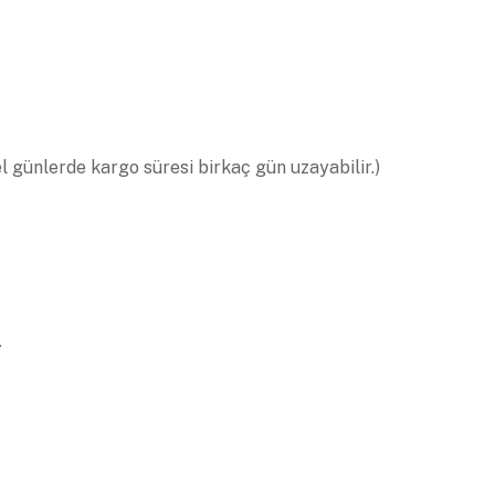
el günlerde kargo süresi birkaç gün uzayabilir.)
.