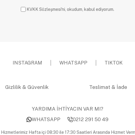
KVKK Sözleşmesi'ni, okudum, kabul ediyorum.
INSTAGRAM
WHATSAPP
TIKTOK
Gizlilik & Güvenlik
Teslimat & İade
YARDIMA İHTİYACIN VAR MI?
WHATSAPP
0212 291 50 49
 Hizmetlerimiz Hafta içi 08:30 ile 17:30 Saatleri Arasında Hizmet Verm