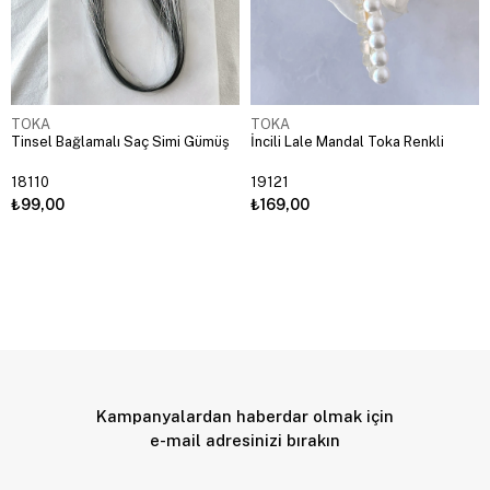
TOKA
TOKA
Tinsel Bağlamalı Saç Simi Gümüş
İncili Lale Mandal Toka Renkli
18110
19121
₺99,00
₺169,00
Kampanyalardan haberdar olmak için
e-mail adresinizi bırakın