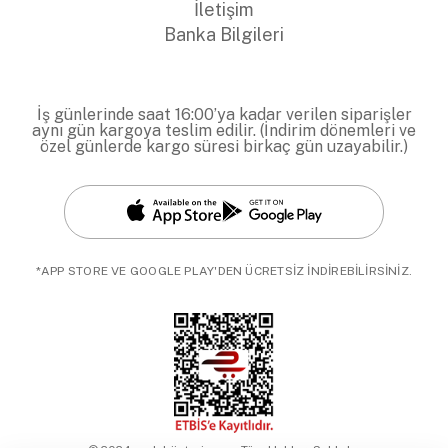
İletişim
Banka Bilgileri
İş günlerinde saat 16:00’ya kadar verilen siparişler
aynı gün kargoya teslim edilir. (İndirim dönemleri ve
özel günlerde kargo süresi birkaç gün uzayabilir.)
*APP STORE VE GOOGLE PLAY'DEN ÜCRETSİZ İNDİREBİLİRSİNİZ.