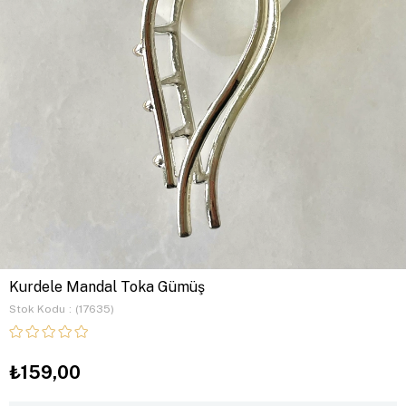
Kurdele Mandal Toka Gümüş
Stok Kodu
(17635)
₺159,00