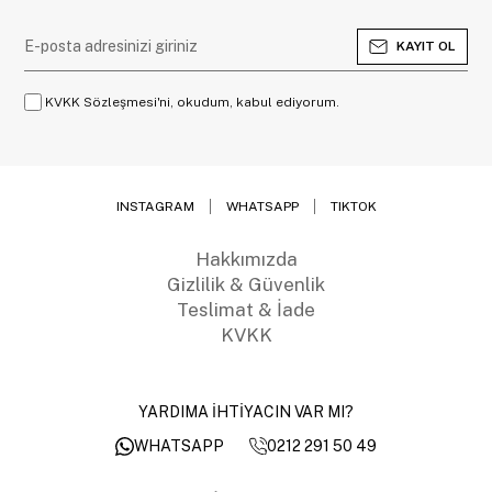
KAYIT OL
KVKK Sözleşmesi'ni, okudum, kabul ediyorum.
INSTAGRAM
WHATSAPP
TIKTOK
Hakkımızda
Gizlilik & Güvenlik
Teslimat & İade
KVKK
YARDIMA İHTİYACIN VAR MI?
0212 291 50 49
WHATSAPP