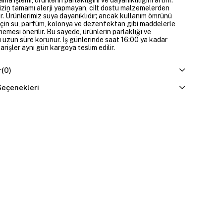
izin tamamı alerji yapmayan, cilt dostu malzemelerden
ir. Ürünlerimiz suya dayanıklıdır; ancak kullanım ömrünü
çin su, parfüm, kolonya ve dezenfektan gibi maddelerle
mesi önerilir. Bu sayede, ürünlerin parlaklığı ve
 uzun süre korunur. İş günlerinde saat 16:00 ya kadar
parişler aynı gün kargoya teslim edilir.
r
(0)
eçenekleri