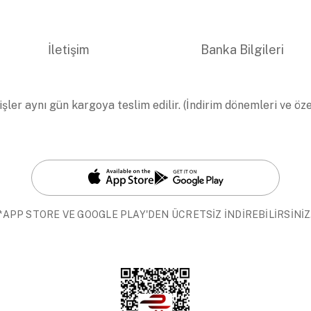
İletişim
Banka Bilgileri
işler aynı gün kargoya teslim edilir. (İndirim dönemleri ve öz
*APP STORE VE GOOGLE PLAY'DEN ÜCRETSİZ İNDİREBİLİRSİNİZ