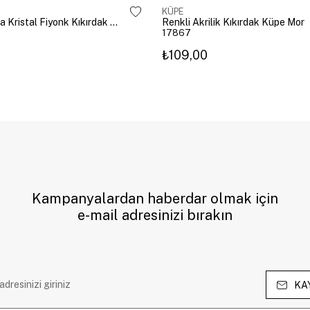
KÜPE
Altın Kaplama Kristal Fiyonk Kıkırdak Küpe Gümüş
Renkli Akrilik Kıkırdak Küpe Mor
17867
₺109,00
Kampanyalardan haberdar olmak için
e-mail adresinizi bırakın
KA