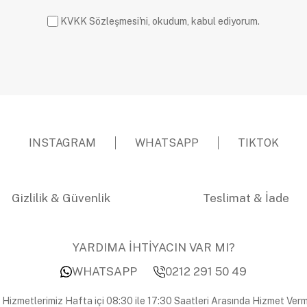
KVKK Sözleşmesi'ni, okudum, kabul ediyorum.
INSTAGRAM
WHATSAPP
TIKTOK
Gizlilik & Güvenlik
Teslimat & İade
YARDIMA İHTİYACIN VAR MI?
WHATSAPP
0212 291 50 49
 Hizmetlerimiz Hafta içi 08:30 ile 17:30 Saatleri Arasında Hizmet Verm