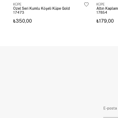
KÜPE
KÜPE
Özel Seri Kumlu Köşeli Küpe Gold
17473
17854
₺350,00
₺179,00