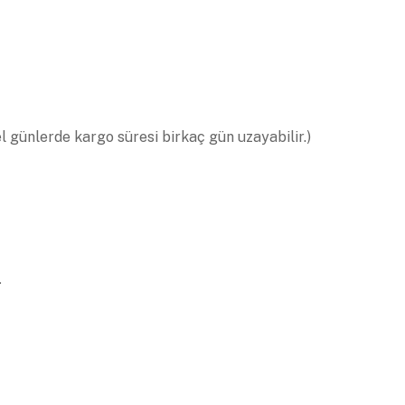
el günlerde kargo süresi birkaç gün uzayabilir.)
.