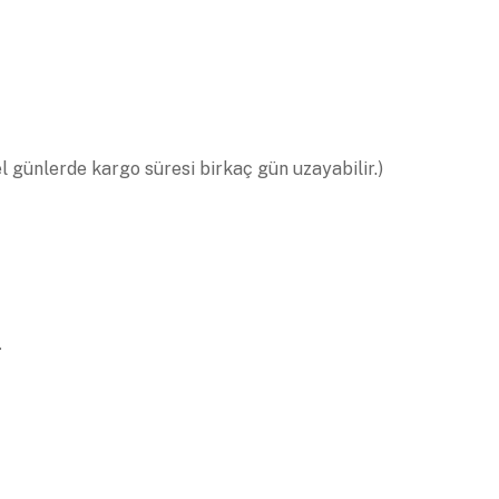
el günlerde kargo süresi birkaç gün uzayabilir.)
.