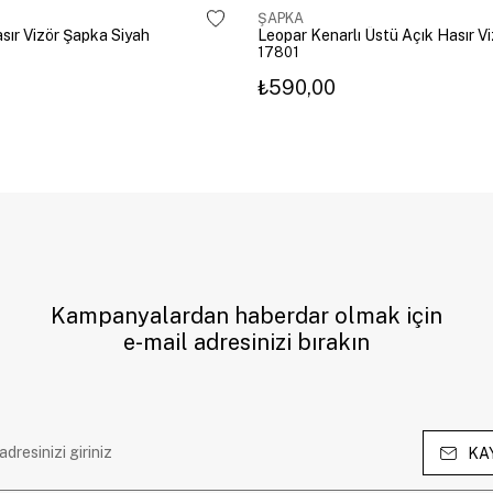
ŞAPKA
sır Vizör Şapka Siyah
17801
₺590,00
Kampanyalardan haberdar olmak için
e-mail adresinizi bırakın
KA