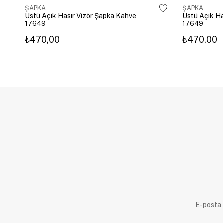
ŞAPKA
ŞAPKA
Üstü Açık Hasır Vizör Şapka Kahve
Üstü Açık Ha
17649
17649
₺470,00
₺470,00