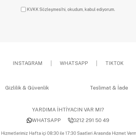
KVKK Sözleşmesi'ni, okudum, kabul ediyorum.
INSTAGRAM
WHATSAPP
TIKTOK
Gizlilik & Güvenlik
Teslimat & İade
YARDIMA İHTİYACIN VAR MI?
WHATSAPP
0212 291 50 49
 Hizmetlerimiz Hafta içi 08:30 ile 17:30 Saatleri Arasında Hizmet Verm