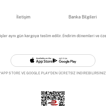
İletişim
Banka Bilgileri
işler aynı gün kargoya teslim edilir. (İndirim dönemleri ve öz
*APP STORE VE GOOGLE PLAY'DEN ÜCRETSİZ İNDİREBİLİRSİNİZ