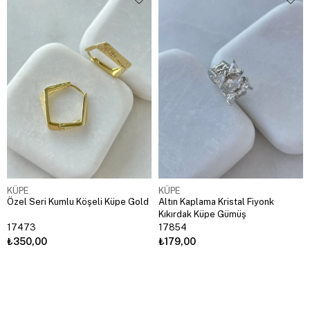
KÜPE
KÜPE
Özel Seri Kumlu Köşeli Küpe Gold
Altın Kaplama Kristal Fiyonk
Kıkırdak Küpe Gümüş
17473
17854
₺350,00
₺179,00