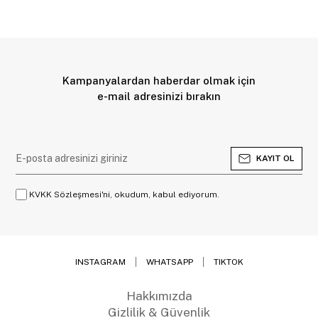
Kampanyalardan haberdar olmak için
e-mail adresinizi bırakın
KAYIT OL
KVKK Sözleşmesi'ni, okudum, kabul ediyorum.
INSTAGRAM
WHATSAPP
TIKTOK
Hakkımızda
Gizlilik & Güvenlik