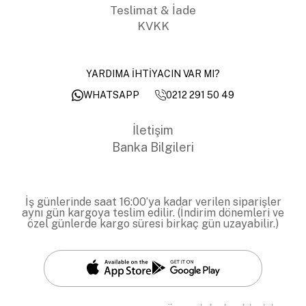
Teslimat & İade
KVKK
YARDIMA İHTİYACIN VAR MI?
0212 291 50 49
WHATSAPP
İletişim
Banka Bilgileri
İş günlerinde saat 16:00’ya kadar verilen siparişler
aynı gün kargoya teslim edilir. (İndirim dönemleri ve
özel günlerde kargo süresi birkaç gün uzayabilir.)