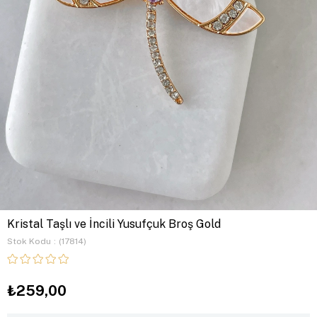
Kristal Taşlı ve İncili Yusufçuk Broş Gold
Stok Kodu
(17814)
₺259,00