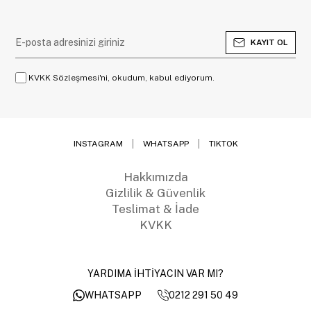
KAYIT OL
KVKK Sözleşmesi'ni, okudum, kabul ediyorum.
INSTAGRAM
WHATSAPP
TIKTOK
Hakkımızda
Gizlilik & Güvenlik
Teslimat & İade
KVKK
YARDIMA İHTİYACIN VAR MI?
0212 291 50 49
WHATSAPP