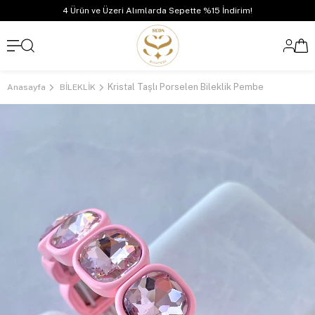
4 Ürün ve Üzeri Alımlarda Sepette %15 İndirim!
Kristal Taşlı Porselen Bileklik Pembe
Anasayfa
BİLEKLİK