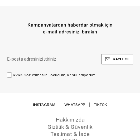
Kampanyalardan haberdar olmak için
e-mail adresinizi bırakın
KAYIT OL
KVKK Sözleşmesi'ni, okudum, kabul ediyorum.
INSTAGRAM
WHATSAPP
TIKTOK
Hakkımızda
Gizlilik & Güvenlik
Teslimat & İade