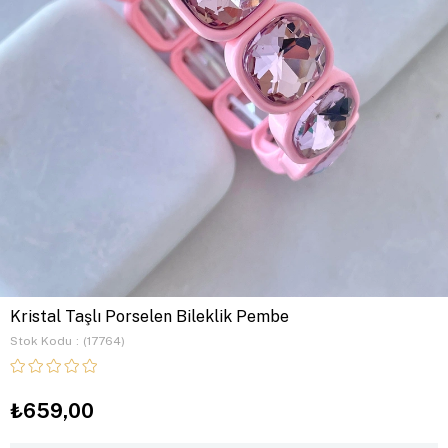
Kristal Taşlı Porselen Bileklik Pembe
Stok Kodu
(17764)
₺659,00