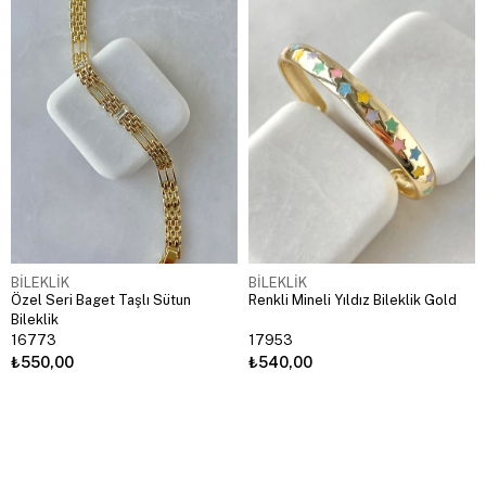
BİLEKLİK
BİLEKLİK
Özel Seri Baget Taşlı Sütun
Renkli Mineli Yıldız Bileklik Gold
Bileklik
16773
17953
₺550,00
₺540,00