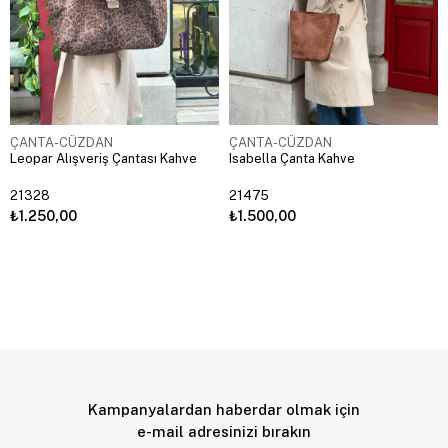
ÇANTA-CÜZDAN
ÇANTA-CÜZDAN
Leopar Alışveriş Çantası Kahve
Isabella Çanta Kahve
21328
21475
₺1.250,00
₺1.500,00
Kampanyalardan haberdar olmak için
e-mail adresinizi bırakın