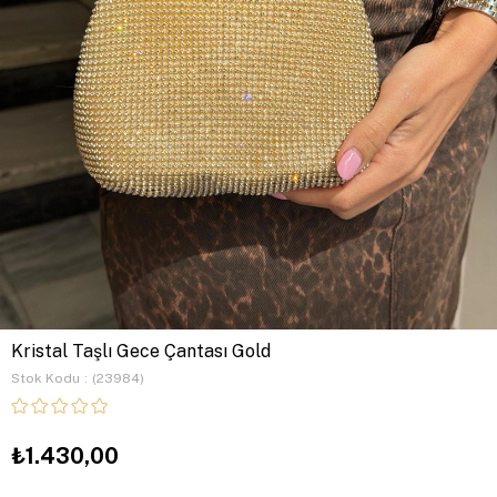
Kristal Taşlı Gece Çantası Gold
Stok Kodu
(23984)
₺1.430,00