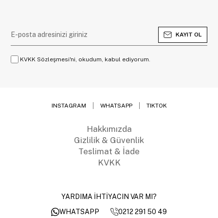
KAYIT OL
KVKK Sözleşmesi'ni, okudum, kabul ediyorum.
INSTAGRAM
WHATSAPP
TIKTOK
Hakkımızda
Gizlilik & Güvenlik
Teslimat & İade
KVKK
YARDIMA İHTİYACIN VAR MI?
0212 291 50 49
WHATSAPP