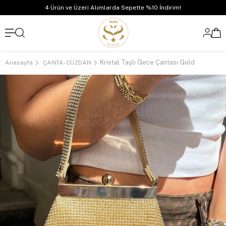
4 Ürün ve Üzeri Alımlarda Sepette %10 İndirim!
Kristal Taşlı Gece Çantası Gold
Anasayfa
ÇANTA-CÜZDAN