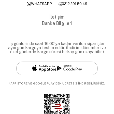
0212 291 50 49
WHATSAPP
İletişim
Banka Bilgileri
İş günlerinde saat 16:00’ya kadar verilen siparişler
aynı gün kargoya teslim edilir. (İndirim dönemleri ve
özel günlerde kargo süresi birkaç gün uzayabilir.)
*APP STORE VE GOOGLE PLAY'DEN ÜCRETSİZ İNDİREBİLİRSİNİZ.