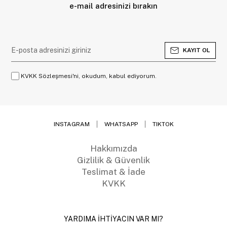
e-mail adresinizi bırakın
KAYIT OL
KVKK Sözleşmesi'ni, okudum, kabul ediyorum.
INSTAGRAM
WHATSAPP
TIKTOK
Hakkımızda
Gizlilik & Güvenlik
Teslimat & İade
KVKK
YARDIMA İHTİYACIN VAR MI?