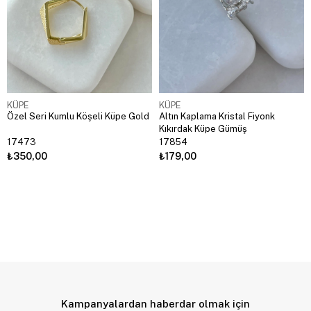
KÜPE
KÜPE
Özel Seri Kumlu Köşeli Küpe Gold
Altın Kaplama Kristal Fiyonk
Kıkırdak Küpe Gümüş
17473
17854
₺350,00
₺179,00
Kampanyalardan haberdar olmak için