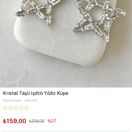
Kristal Taşlı Işıltılı Yıldız Küpe
Stok Kodu
(16054)
₺159,00
₺219,00
27