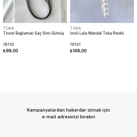
TOKA
TOKA
Tinsel Bağlamalı Saç Simi Gümüş
İncili Lale Mandal Toka Renkli
18110
19121
₺99,00
₺169,00
Kampanyalardan haberdar olmak için
e-mail adresinizi bırakın