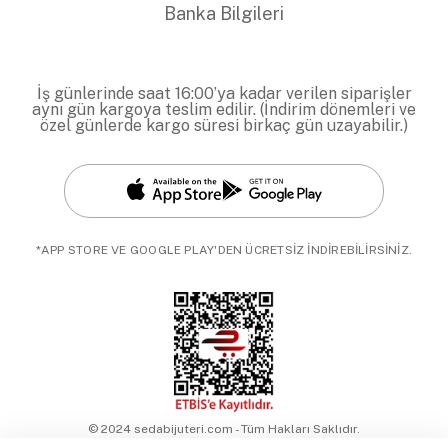
Banka Bilgileri
İş günlerinde saat 16:00’ya kadar verilen siparişler
aynı gün kargoya teslim edilir. (İndirim dönemleri ve
özel günlerde kargo süresi birkaç gün uzayabilir.)
*APP STORE VE GOOGLE PLAY'DEN ÜCRETSİZ İNDİREBİLİRSİNİZ.
© 2024 sedabijuteri.com - Tüm Hakları Saklıdır.