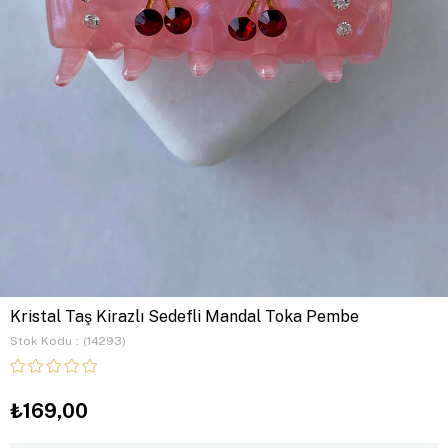
Kristal Taş Kirazlı Sedefli Mandal Toka Pembe
Stok Kodu
(14293)
₺169,00