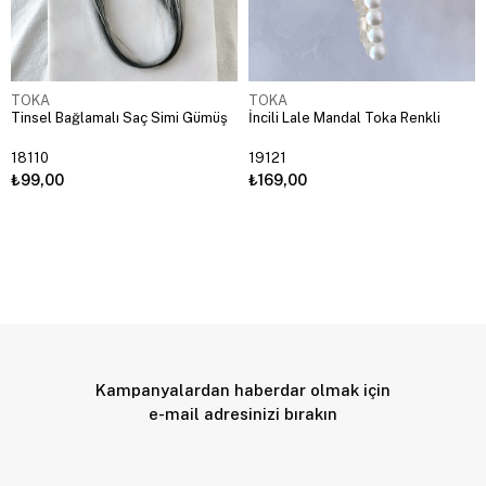
TOKA
TOKA
Tinsel Bağlamalı Saç Simi Gümüş
İncili Lale Mandal Toka Renkli
18110
19121
₺99,00
₺169,00
Kampanyalardan haberdar olmak için
e-mail adresinizi bırakın