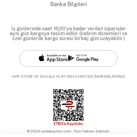
Banka Bilgileri
İş günlerinde saat 16:00’ya kadar verilen siparişler
aynı gün kargoya teslim edilir. (İndirim dönemleri ve
özel günlerde kargo süresi birkaç gün uzayabilir.)
*APP STORE VE GOOGLE PLAY'DEN ÜCRETSİZ İNDİREBİLİRSİNİZ.
© 2024 sedabijuteri.com - Tüm Hakları Saklıdır.