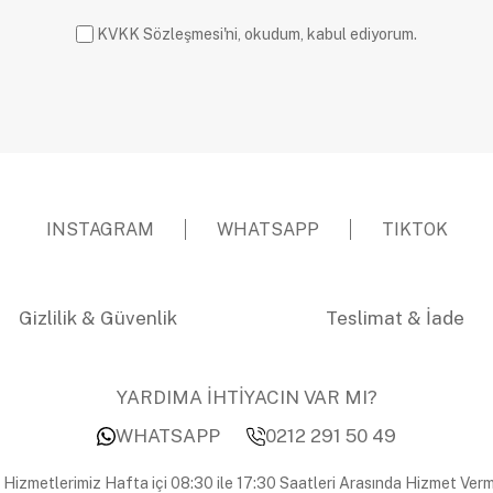
KVKK Sözleşmesi'ni, okudum, kabul ediyorum.
INSTAGRAM
WHATSAPP
TIKTOK
Gizlilik & Güvenlik
Teslimat & İade
YARDIMA İHTİYACIN VAR MI?
WHATSAPP
0212 291 50 49
 Hizmetlerimiz Hafta içi 08:30 ile 17:30 Saatleri Arasında Hizmet Verm