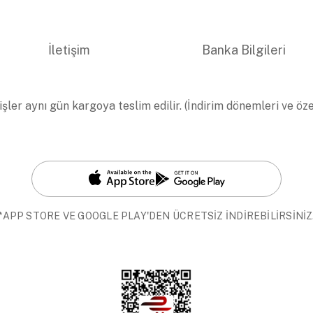
İletişim
Banka Bilgileri
işler aynı gün kargoya teslim edilir. (İndirim dönemleri ve öz
*APP STORE VE GOOGLE PLAY'DEN ÜCRETSİZ İNDİREBİLİRSİNİZ