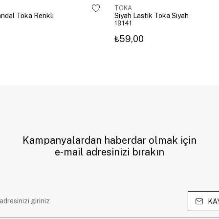
TOKA
Mandal Toka Renkli
Siyah Lastik Toka Siyah
19141
₺59,00
Kampanyalardan haberdar olmak için
e-mail adresinizi bırakın
KA