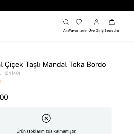
Ara
Favorilerim
Üye Girişi
Sepetim
al Çiçek Taşlı Mandal Toka Bordo
u
(24140)
,00
Ürün stoklarımızda kalmamıştır.