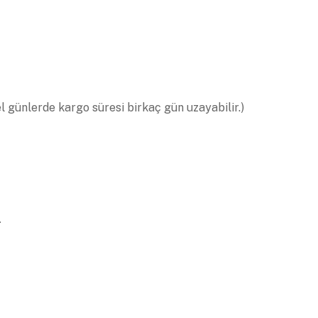
el günlerde kargo süresi birkaç gün uzayabilir.)
.