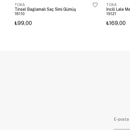
TOKA
TOKA
Tinsel Bağlamalı Saç Simi Gümüş
İncili Lale 
18110
19121
₺99,00
₺169,00