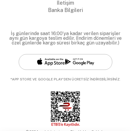
İletişim
Banka Bilgileri
İş günlerinde saat 16:00’ya kadar verilen siparişler
aynı gün kargoya teslim edilir. (İndirim dönemleri ve
özel günlerde kargo süresi birkaç gün uzayabilir.)
*APP STORE VE GOOGLE PLAY'DEN ÜCRETSİZ İNDİREBİLİRSİNİZ.