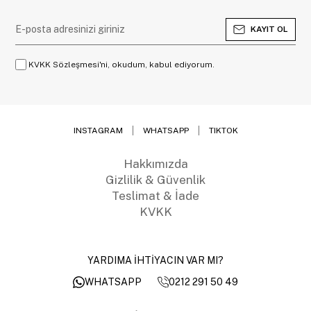
KAYIT OL
KVKK Sözleşmesi'ni, okudum, kabul ediyorum.
INSTAGRAM
WHATSAPP
TIKTOK
Hakkımızda
Gizlilik & Güvenlik
Teslimat & İade
KVKK
YARDIMA İHTİYACIN VAR MI?
0212 291 50 49
WHATSAPP