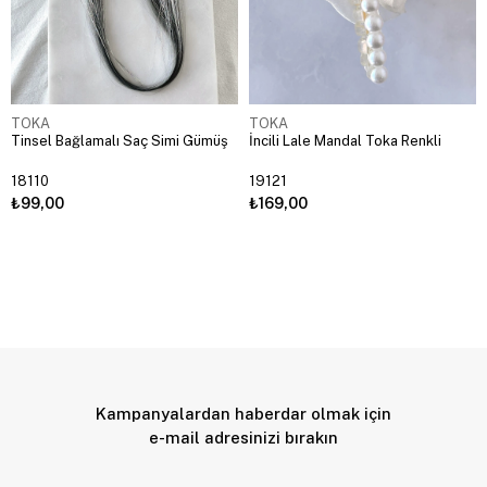
TOKA
TOKA
Tinsel Bağlamalı Saç Simi Gümüş
İncili Lale Mandal Toka Renkli
18110
19121
₺99,00
₺169,00
Kampanyalardan haberdar olmak için
e-mail adresinizi bırakın