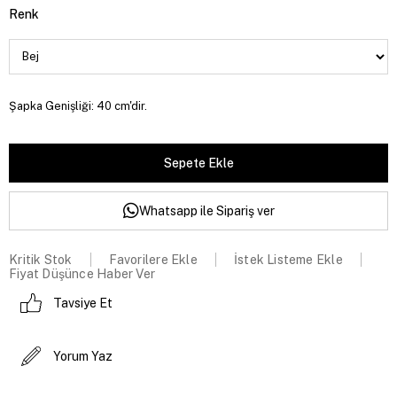
Renk
Şapka Genişliği: 40 cm'dir.
Whatsapp ile Sipariş ver
Kritik Stok
Favorilere Ekle
İstek Listeme Ekle
Fiyat Düşünce Haber Ver
Tavsiye Et
Yorum Yaz