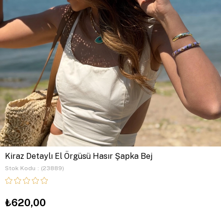
Kiraz Detaylı El Örgüsü Hasır Şapka Bej
Stok Kodu
(23889)
₺620,00