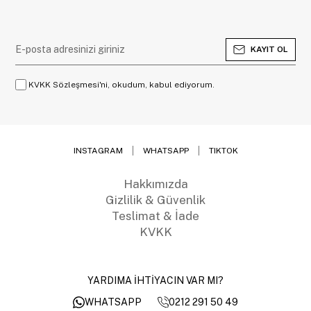
KAYIT OL
KVKK Sözleşmesi'ni, okudum, kabul ediyorum.
INSTAGRAM
WHATSAPP
TIKTOK
Hakkımızda
Gizlilik & Güvenlik
Teslimat & İade
KVKK
YARDIMA İHTİYACIN VAR MI?
0212 291 50 49
WHATSAPP