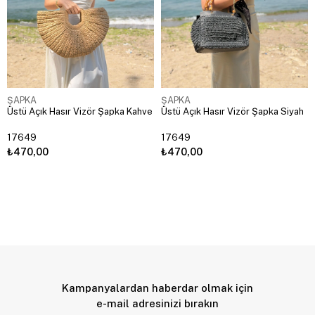
ŞAPKA
ŞAPKA
Üstü Açık Hasır Vizör Şapka Kahve
Üstü Açık Hasır Vizör Şapka Siyah
17649
17649
₺470,00
₺470,00
Kampanyalardan haberdar olmak için
e-mail adresinizi bırakın