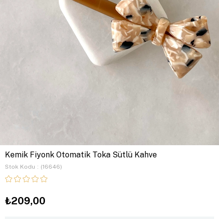
Kemik Fiyonk Otomatik Toka Sütlü Kahve
Stok Kodu
(16646)
₺209,00