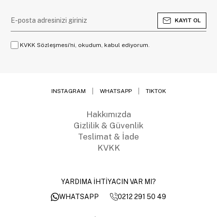
KAYIT OL
KVKK Sözleşmesi'ni, okudum, kabul ediyorum.
INSTAGRAM
WHATSAPP
TIKTOK
Hakkımızda
Gizlilik & Güvenlik
Teslimat & İade
KVKK
YARDIMA İHTİYACIN VAR MI?
0212 291 50 49
WHATSAPP