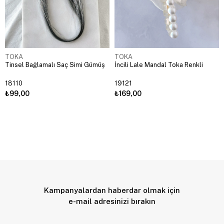
TOKA
TOKA
Tinsel Bağlamalı Saç Simi Gümüş
İncili Lale Mandal Toka Renkli
18110
19121
₺99,00
₺169,00
Kampanyalardan haberdar olmak için
e-mail adresinizi bırakın