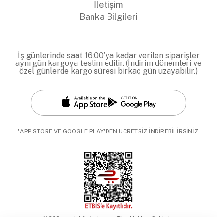
İletişim
Banka Bilgileri
İş günlerinde saat 16:00’ya kadar verilen siparişler
aynı gün kargoya teslim edilir. (İndirim dönemleri ve
özel günlerde kargo süresi birkaç gün uzayabilir.)
*APP STORE VE GOOGLE PLAY'DEN ÜCRETSİZ İNDİREBİLİRSİNİZ.