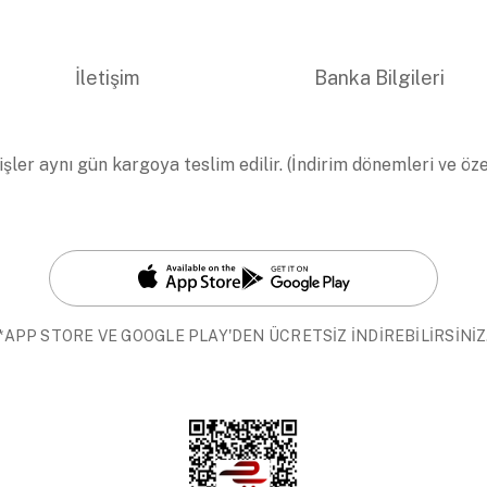
İletişim
Banka Bilgileri
işler aynı gün kargoya teslim edilir. (İndirim dönemleri ve öz
*APP STORE VE GOOGLE PLAY'DEN ÜCRETSİZ İNDİREBİLİRSİNİZ