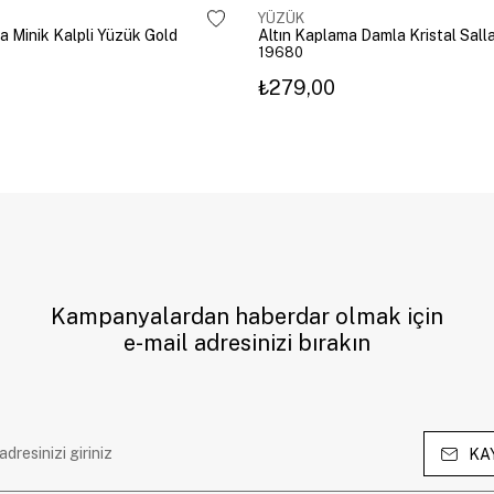
YÜZÜK
a Minik Kalpli Yüzük Gold
19680
₺279,00
Kampanyalardan haberdar olmak için
e-mail adresinizi bırakın
KA