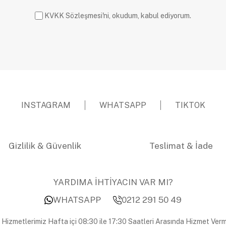
KVKK Sözleşmesi'ni, okudum, kabul ediyorum.
INSTAGRAM
WHATSAPP
TIKTOK
Gizlilik & Güvenlik
Teslimat & İade
YARDIMA İHTİYACIN VAR MI?
WHATSAPP
0212 291 50 49
 Hizmetlerimiz Hafta içi 08:30 ile 17:30 Saatleri Arasında Hizmet Verm