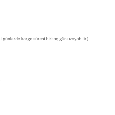
el günlerde kargo süresi birkaç gün uzayabilir.)
.