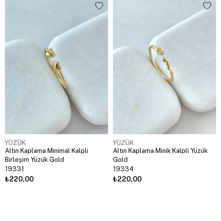
YÜZÜK
YÜZÜK
Altın Kaplama Minimal Kalpli
Altın Kaplama Minik Kalpli Yüzük
Birleşim Yüzük Gold
Gold
19331
19334
₺220,00
₺220,00