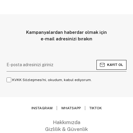
Kampanyalardan haberdar olmak için
e-mail adresinizi bırakın
KAYIT OL
KVKK Sözleşmesi'ni, okudum, kabul ediyorum.
INSTAGRAM
WHATSAPP
TIKTOK
Hakkımızda
Gizlilik & Güvenlik