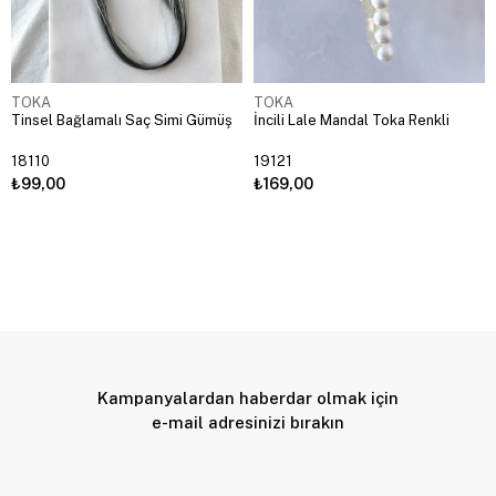
TOKA
TOKA
Tinsel Bağlamalı Saç Simi Gümüş
İncili Lale Mandal Toka Renkli
18110
19121
₺99,00
₺169,00
Kampanyalardan haberdar olmak için
e-mail adresinizi bırakın