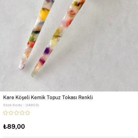
Kare Köşeli Kemik Topuz Tokası Renkli
Stok Kodu
(14803)
₺89,00