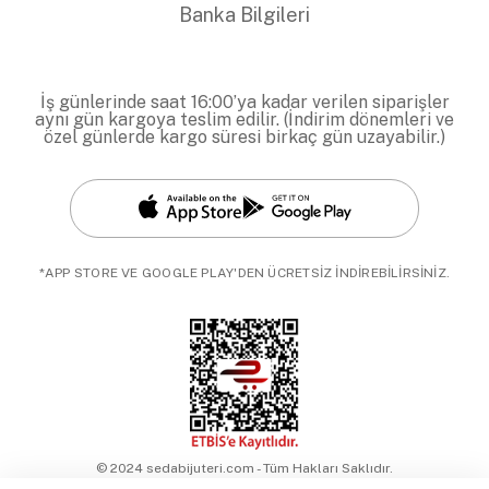
Banka Bilgileri
İş günlerinde saat 16:00’ya kadar verilen siparişler
aynı gün kargoya teslim edilir. (İndirim dönemleri ve
özel günlerde kargo süresi birkaç gün uzayabilir.)
*APP STORE VE GOOGLE PLAY'DEN ÜCRETSİZ İNDİREBİLİRSİNİZ.
© 2024 sedabijuteri.com - Tüm Hakları Saklıdır.