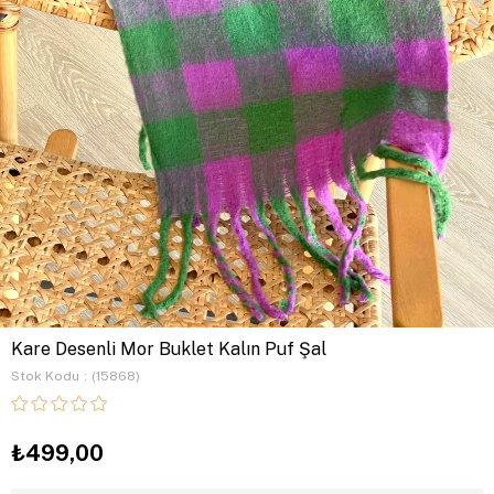
Kare Desenli Mor Buklet Kalın Puf Şal
Stok Kodu
(15868)
₺499,00