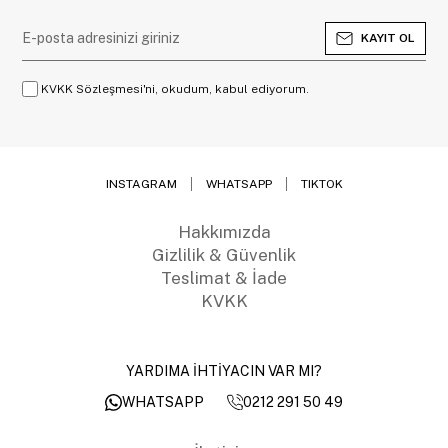
KAYIT OL
KVKK Sözleşmesi'ni, okudum, kabul ediyorum.
INSTAGRAM
WHATSAPP
TIKTOK
Hakkımızda
Gizlilik & Güvenlik
Teslimat & İade
KVKK
YARDIMA İHTİYACIN VAR MI?
0212 291 50 49
WHATSAPP