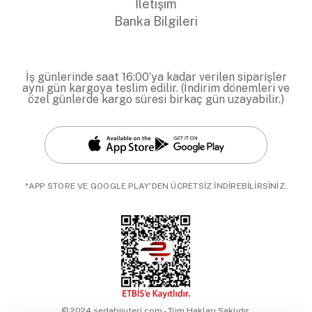
İletişim
Banka Bilgileri
İş günlerinde saat 16:00’ya kadar verilen siparişler
aynı gün kargoya teslim edilir. (İndirim dönemleri ve
özel günlerde kargo süresi birkaç gün uzayabilir.)
*APP STORE VE GOOGLE PLAY'DEN ÜCRETSİZ İNDİREBİLİRSİNİZ.
© 2024 sedabijuteri.com - Tüm Hakları Saklıdır.