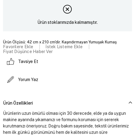
Ürün stoklarımızda kalmamıştır.
Ürün Ölçüsü: 42 cm x 210 cm'dir. Kaşındırmayan Yumuşak Kumaş
Favorilere Ekle
İstek Listeme Ekle
Fiyat Düşünce Haber Ver
Tavsiye Et
Yorum Yaz
Ürün Özellikleri
Ürünlerin uzun ömürlü olması için 30 derecede, elde ya da uygun
makine ayarında yıkamanızı ve formunu koruması için sererek
kurutmanızı öneriyoruz. Doğru bakım sayesinde, tekstil ürünlerimiz
hem ilk günkü görünümünü hem de kalitesini uzun süre