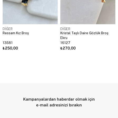
DİĞER
DİĞER
Ressam Kız Broş
Kristal Taşlı Daire Gözlük Broş
Ekru
13581
16127
₺250,00
₺270,00
Kampanyalardan haberdar olmak için
e-mail adresinizi bırakın