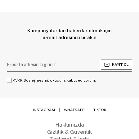
Kampanyalardan haberdar olmak için
e-mail adresinizi bırakın
KAYIT OL
KVKK Sözleşmesi'ni, okudum, kabul ediyorum.
INSTAGRAM
WHATSAPP
TIKTOK
Hakkımızda
Gizlilik & Güvenlik
Teslimat & İade