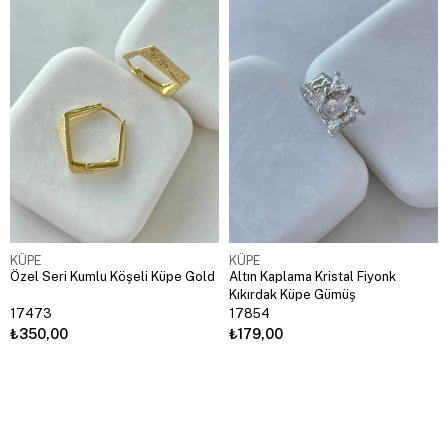
KÜPE
KÜPE
Özel Seri Kumlu Köşeli Küpe Gold
Altın Kaplama Kristal Fiyonk
Kıkırdak Küpe Gümüş
17473
17854
₺350,00
₺179,00