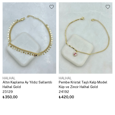
HALHAL
HALHAL
Altın Kaplama Ay Yıldız Sallantılı
Pembe Kristal Taşlı Kalp Model
Halhal Gold
Küp ve Zincir Halhal Gold
23129
24192
₺350,00
₺420,00