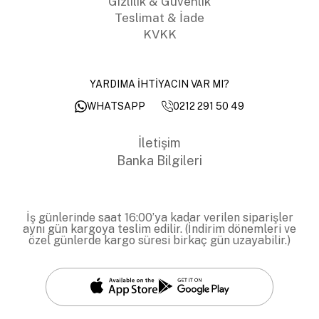
Gizlilik & Güvenlik
Teslimat & İade
KVKK
YARDIMA İHTİYACIN VAR MI?
0212 291 50 49
WHATSAPP
İletişim
Banka Bilgileri
İş günlerinde saat 16:00’ya kadar verilen siparişler
aynı gün kargoya teslim edilir. (İndirim dönemleri ve
özel günlerde kargo süresi birkaç gün uzayabilir.)