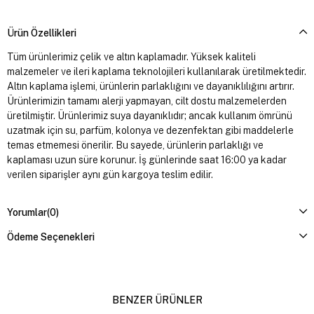
Ürün Özellikleri
Tüm ürünlerimiz çelik ve altın kaplamadır. Yüksek kaliteli
malzemeler ve ileri kaplama teknolojileri kullanılarak üretilmektedir.
Altın kaplama işlemi, ürünlerin parlaklığını ve dayanıklılığını artırır.
Ürünlerimizin tamamı alerji yapmayan, cilt dostu malzemelerden
üretilmiştir. Ürünlerimiz suya dayanıklıdır; ancak kullanım ömrünü
uzatmak için su, parfüm, kolonya ve dezenfektan gibi maddelerle
temas etmemesi önerilir. Bu sayede, ürünlerin parlaklığı ve
kaplaması uzun süre korunur. İş günlerinde saat 16:00 ya kadar
verilen siparişler aynı gün kargoya teslim edilir.
Yorumlar
(0)
Ödeme Seçenekleri
BENZER ÜRÜNLER