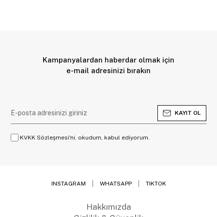
Kampanyalardan haberdar olmak için
e-mail adresinizi bırakın
KAYIT OL
KVKK Sözleşmesi'ni, okudum, kabul ediyorum.
INSTAGRAM
WHATSAPP
TIKTOK
Hakkımızda