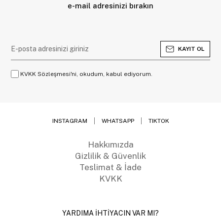
e-mail adresinizi bırakın
KAYIT OL
KVKK Sözleşmesi'ni, okudum, kabul ediyorum.
INSTAGRAM
WHATSAPP
TIKTOK
Hakkımızda
Gizlilik & Güvenlik
Teslimat & İade
KVKK
YARDIMA İHTİYACIN VAR MI?