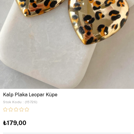
Kalp Plaka Leopar Küpe
Stok Kodu
(15726)
₺179,00