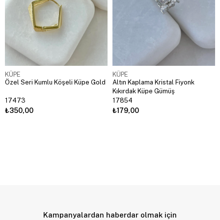
KÜPE
KÜPE
Özel Seri Kumlu Köşeli Küpe Gold
Altın Kaplama Kristal Fiyonk
Kıkırdak Küpe Gümüş
17473
17854
₺350,00
₺179,00
Kampanyalardan haberdar olmak için