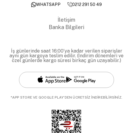
0212 291 50 49
WHATSAPP
İletişim
Banka Bilgileri
İş günlerinde saat 16:00’ya kadar verilen siparişler
aynı gün kargoya teslim edilir. (İndirim dönemleri ve
özel günlerde kargo süresi birkaç gün uzayabilir.)
*APP STORE VE GOOGLE PLAY'DEN ÜCRETSİZ İNDİREBİLİRSİNİZ.