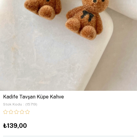
Kadife Tavşan Küpe Kahve
Stok Kodu
(15719)
₺139,00