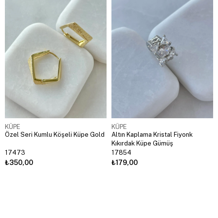
KÜPE
KÜPE
Özel Seri Kumlu Köşeli Küpe Gold
Altın Kaplama Kristal Fiyonk
Kıkırdak Küpe Gümüş
17473
17854
₺350,00
₺179,00