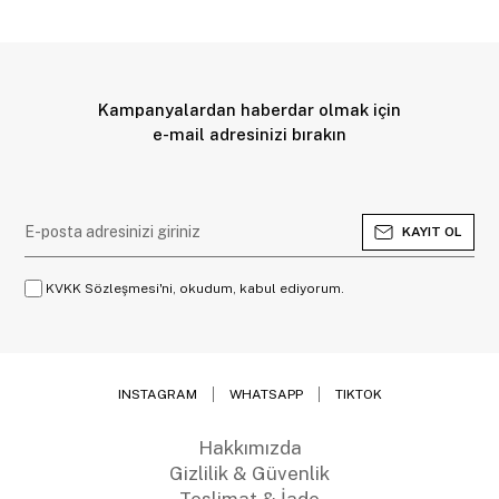
Kampanyalardan haberdar olmak için
e-mail adresinizi bırakın
KAYIT OL
KVKK Sözleşmesi'ni, okudum, kabul ediyorum.
INSTAGRAM
WHATSAPP
TIKTOK
Hakkımızda
Gizlilik & Güvenlik
Teslimat & İade