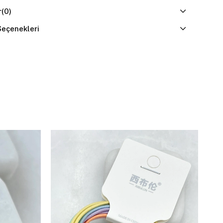
r
(0)
eçenekleri