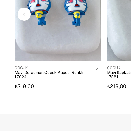
ÇOCUK
ÇOCUK
Mavi Doraemon Çocuk Küpesi Renkli
Mavi Şapkalı
17624
17581
₺219,00
₺219,00