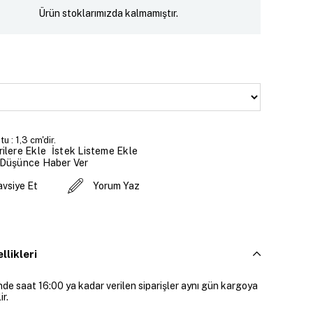
Ürün stoklarımızda kalmamıştır.
u : 1,3 cm'dir.
İstek Listeme Ekle
ilere Ekle
 Düşünce Haber Ver
avsiye Et
Yorum Yaz
llikleri
inde saat 16:00 ya kadar verilen siparişler aynı gün kargoya
ir.