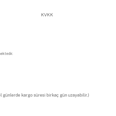
KVKK
ektedir.
el günlerde kargo süresi birkaç gün uzayabilir.)