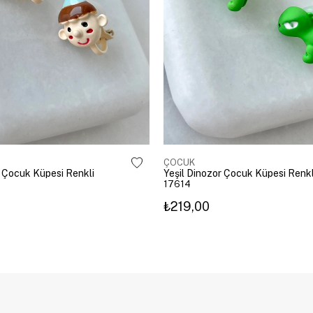
ÇOCUK
 Çocuk Küpesi Renkli
Yeşil Dinozor Çocuk Küpesi Renkl
17614
₺219,00