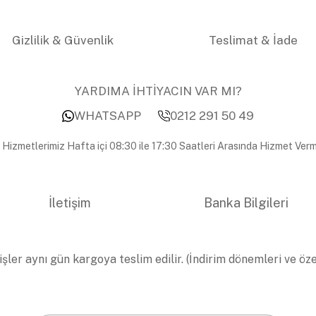
Gizlilik & Güvenlik
Teslimat & İade
YARDIMA İHTİYACIN VAR MI?
WHATSAPP
0212 291 50 49
 Hizmetlerimiz Hafta içi 08:30 ile 17:30 Saatleri Arasında Hizmet Verm
İletişim
Banka Bilgileri
işler aynı gün kargoya teslim edilir. (İndirim dönemleri ve öz