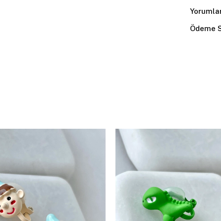
Yorumla
Ödeme S